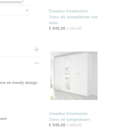
Draaideur linnenkasten
Swiss wit spiegeldeuren met
laden
€ 645,00
€ 727,00
rne en trendy design
Draaideur linnenkasten
ment
Swiss wit spiegeldeuren
€ 545,00
€ 605,00