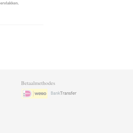
pervlakken.
Betaalmethodes