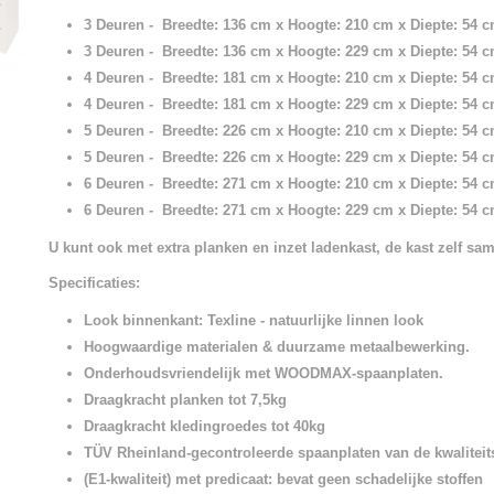
3 Deuren - Breedte: 136 cm x Hoogte: 210 cm x Diepte: 54 
3 Deuren - Breedte: 136 cm x Hoogte: 229 cm x Diepte: 54 
4 Deuren - Breedte: 181 cm x Hoogte: 210 cm x Diepte: 54 
4 Deuren - Breedte: 181 cm x Hoogte: 229 cm x Diepte: 54 
5 Deuren - Breedte: 226 cm x Hoogte: 210 cm x Diepte: 54 
5 Deuren - Breedte: 226 cm x Hoogte: 229 cm x Diepte: 54 
6 Deuren - Breedte: 271 cm x Hoogte: 210 cm x Diepte: 54 
6 Deuren - Breedte: 271 cm x Hoogte: 229 cm x Diepte: 54 
U kunt ook met extra planken en inzet ladenkast, de kast zelf sam
Specificaties:
Look binnenkant: Texline - natuurlijke linnen look
Hoogwaardige materialen & duurzame metaalbewerking.
Onderhoudsvriendelijk met WOODMAX-spaanplaten.
Draagkracht planken tot 7,5kg
Draagkracht kledingroedes tot 40kg
TÜV Rheinland-gecontroleerde spaanplaten van de kwaliteit
(E1-kwaliteit)
met predicaat: bevat geen schadelijke stoffen