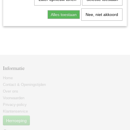
Alles toestaan
Nee, niet akkoord
Hoofdkussen
Dekbedden
Informatie
Home
Contact & Openingstijden
Over ons
Voorwaarden
Privacy-policy
Klantenservice
Herroeping