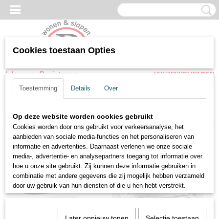
Cookies toestaan Opties
Inloggen
Registreren
UW WINKELWAGEN
Geen producten
(0)
Toestemming
Details
Over
Home
>
Hoofdkussen - Dekbedden
Op deze website worden cookies gebruikt
Cookies worden door ons gebruikt voor verkeersanalyse, het
aanbieden van sociale media-functies en het personaliseren van
informatie en advertenties. Daarnaast verlenen we onze sociale
media-, advertentie- en analysepartners toegang tot informatie over
hoe u onze site gebruikt. Zij kunnen deze informatie gebruiken in
combinatie met andere gegevens die zij mogelijk hebben verzameld
door uw gebruik van hun diensten of die u hen hebt verstrekt.
Later opnieuw tonen
Selectie toestaan