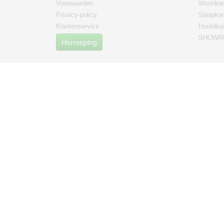
Voorwaarden
Woonkam
Privacy-policy
Slaapka
Klantenservice
Hoofdku
SHOWRO
Herroeping