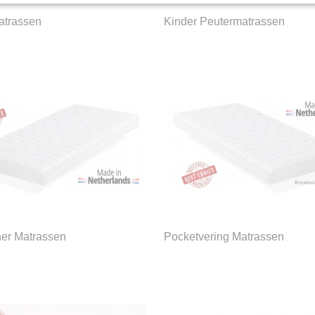
trassen
Kinder Peutermatrassen
her Matrassen
Pocketvering Matrassen