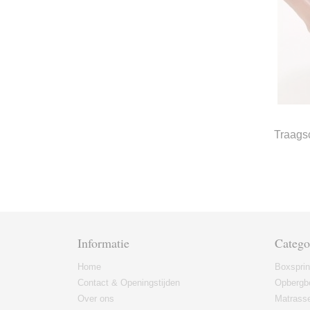
Traags
Informatie
Catego
Home
Boxspri
Contact & Openingstijden
Opbergb
Over ons
Matrass