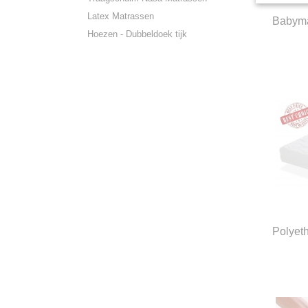
Latex Matrassen
Babyma
Hoezen - Dubbeldoek tijk
Polyet