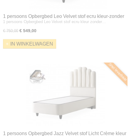
1 persoons Opbergbed Leo Velvet stof ecru kleur-zonder
1 persoons Opbergbed Leo Velvet stof ecru kleur zonder…
matras
€ 549,00
€ 750,00
IN WINKELWAGEN
Snel leverbaar
1 persoons Opbergbed Jazz Velvet stof Licht Crème kleur