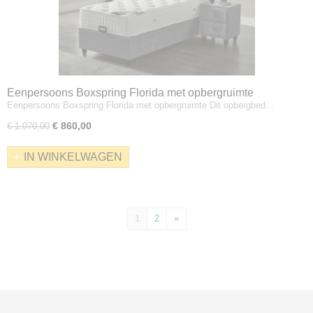
Eenpersoons Boxspring Florida met opbergruimte
Eenpersoons Boxspring Florida met opbergruimte Dit opbergbed…
€ 860,00
€ 1.070,00
IN WINKELWAGEN
1
2
»