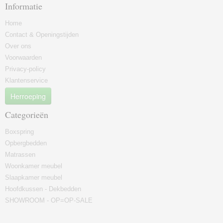
Informatie
Home
Contact & Openingstijden
Over ons
Voorwaarden
Privacy-policy
Klantenservice
Herroeping
Categorieën
Boxspring
Opbergbedden
Matrassen
Woonkamer meubel
Slaapkamer meubel
Hoofdkussen - Dekbedden
SHOWROOM - OP=OP-SALE