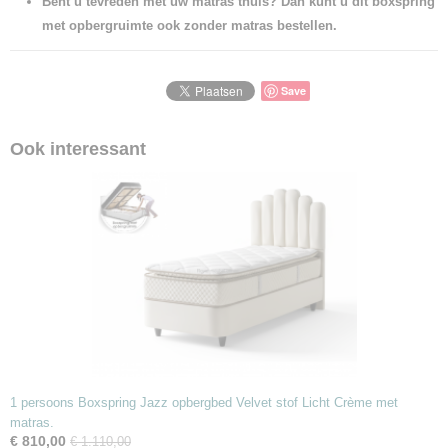
Bent u tevreden met uw matras thuis? Dan kunt u dit boxspring
met opbergruimte ook zonder matras bestellen.
Save
Ook interessant
1 persoons Boxspring Jazz opbergbed Velvet stof Licht Crème met
matras.
€ 810,00
€ 1.110,00