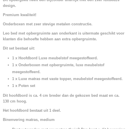
design.
Premium kwaliteit!
Onderboxen met zeer stevige metalen constructie.
Leo bed met opbergruimte aan onderkant is uitermate geschikt voor
klanten die behoefte hebben aan extra opbergruimte.
Dit set bestaat uit:
1 x Hoofdbord Luxe meubelstof meegestoffeerd.
1 x Onderboxen met opbergruimte, luxe meubelstof
meegestoffeerd.
1 x Luxe matras met vaste topper, meubelstof meegestoffeerd.
1 x Poten set
Dit hoofdbord is ca. 4 cm breder dan de gekozen bed maat en ca.
130 cm hoog.
Het hoofdbord bestaat uit 1 deel.
Binenvering matras, medium