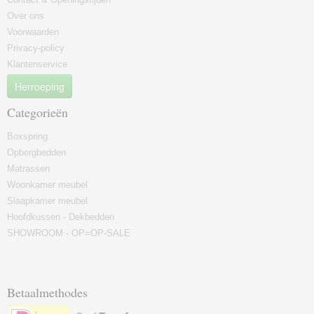
Over ons
Voorwaarden
Privacy-policy
Klantenservice
Herroeping
Categorieën
Boxspring
Opbergbedden
Matrassen
Woonkamer meubel
Slaapkamer meubel
Hoofdkussen - Dekbedden
SHOWROOM - OP=OP-SALE
Betaalmethodes