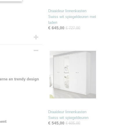
Draaideur linnenkasten
Swiss wit spiegeldeuren met
laden
€ 645,00
€ 727,00
erne en trendy design
Draaideur linnenkasten
Swiss wit spiegeldeuren
ment
€ 545,00
€ 605,00