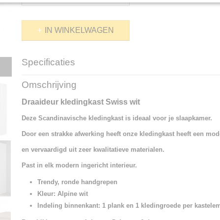
IN WINKELWAGEN
Specificaties
Productcode
37-20910
Omschrijving
Draaideur kledingkast Swiss wit
Deze Scandinavische kledingkast is ideaal voor je slaapkamer.
Door een strakke afwerking heeft onze kledingkast heeft een mod
en vervaardigd uit zeer kwalitatieve materialen.
Past in elk modern ingericht interieur.
Trendy, ronde handgrepen
Kleur: Alpine wit
Indeling binnenkant: 1 plank en 1 kledingroede per kastele