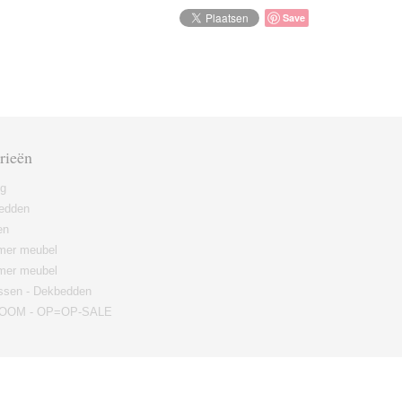
Save
rieën
ng
edden
en
er meubel
mer meubel
ssen - Dekbedden
OM - OP=OP-SALE