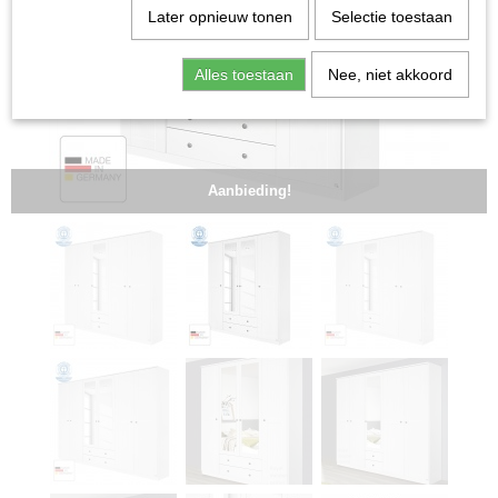
Later opnieuw tonen
Selectie toestaan
Alles toestaan
Nee, niet akkoord
Aanbieding!