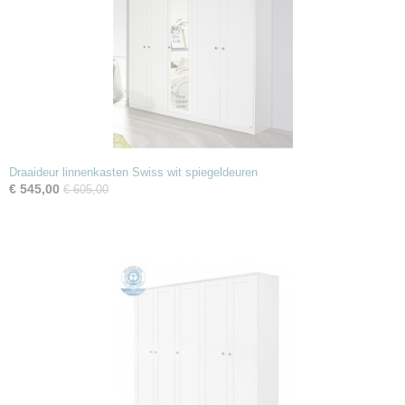
Draaideur linnenkasten Swiss wit spiegeldeuren
€ 545,00
€ 605,00