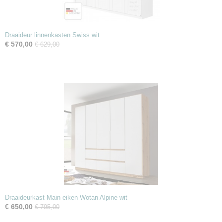
Draaideur linnenkasten Swiss wit
€ 570,00
€ 629,00
Draaideurkast Main eiken Wotan Alpine wit
€ 650,00
€ 795,00