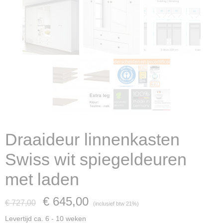
Draaideur linnenkasten
Swiss wit spiegeldeuren
met laden
€ 645,00
€ 727,00
(inclusief btw 21%)
Levertijd ca. 6 - 10 weken