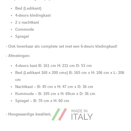
Bed (Ledikant)
4-deurs kledingkast
2 x nachtkast
Commode
Spiegel
- Ook leverbaar als complete set met een 6-deurs kledingkast!
- Afmetingen:
4-deurs kast B: 161 cm H: 211 cm D: 53 cm
Bed (Ledikant 160 x 200 cmx) B: 165 cm x H: 106 cm x L: 206
cm
Nachtkast – B: 45 cm x H: 47 cm x D: 36 cm
Kommode – B: 105 cm x H: 69cm x D: 36 cm
Spiegel – B: 70 cm x H: 60 cm
- Hoogwaardige kwaliteit,