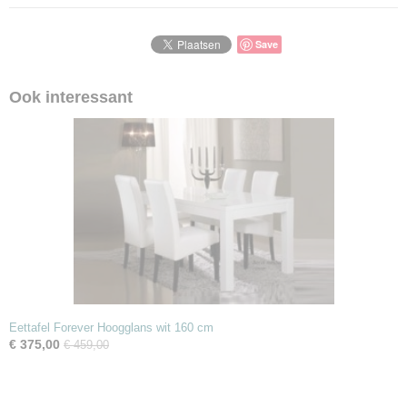
Save
Ook interessant
Eettafel Forever Hoogglans wit 160 cm
€ 375,00
€ 459,00