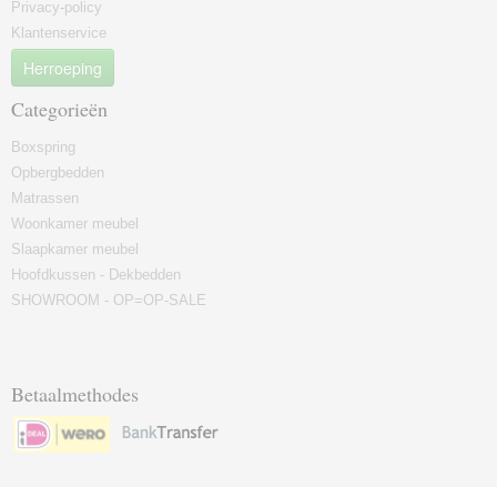
Privacy-policy
Klantenservice
Herroeping
Categorieën
Boxspring
Opbergbedden
Matrassen
Woonkamer meubel
Slaapkamer meubel
Hoofdkussen - Dekbedden
SHOWROOM - OP=OP-SALE
Betaalmethodes