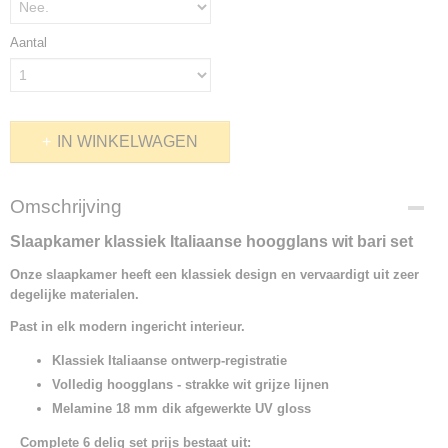
Aantal
IN WINKELWAGEN
Omschrijving
Slaapkamer klassiek Italiaanse hoogglans wit bari set
Onze slaapkamer heeft een klassiek design en vervaardigt uit zeer
degelijke materialen.
Past in elk modern
ingericht interieur.
Klassiek Italiaanse ontwerp-registratie
Volledig hoogglans - strakke wit grijze lijnen
Melamine 18 mm dik afgewerkte UV gloss
Complete 6 delig set prijs bestaat uit: