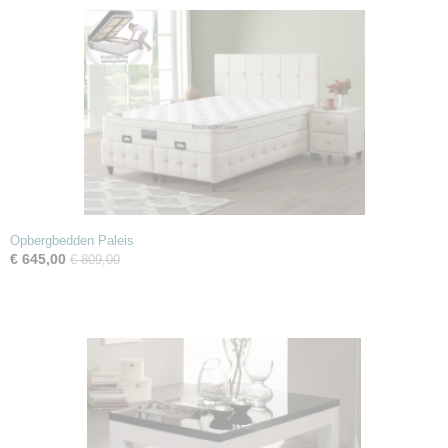
Opbergbedden Paleis
€ 645,00
€ 809,00