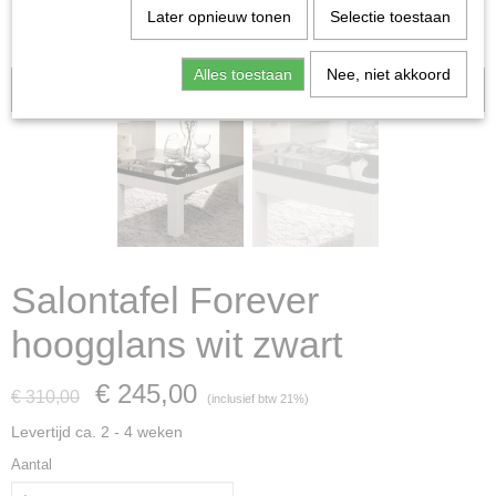
Later opnieuw tonen
Selectie toestaan
Alles toestaan
Nee, niet akkoord
Aanbieding
Salontafel Forever
hoogglans wit zwart
€ 245,00
€ 310,00
(inclusief btw 21%)
Levertijd ca. 2 - 4 weken
Aantal