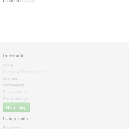
€ 265,00
€ 320,00
Informatie
Home
Contact & Openingstijden
Over ons
Voorwaarden
Privacy-policy
Klantenservice
Herroeping
Categorieën
Boxspring