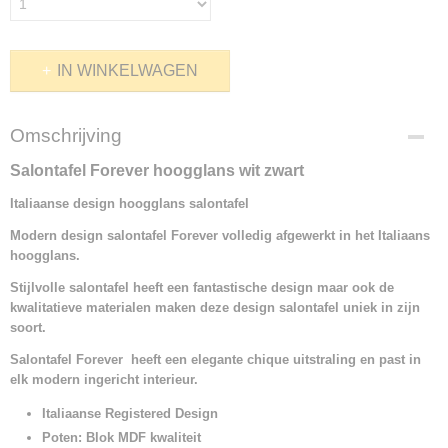
IN WINKELWAGEN
Omschrijving
Salontafel Forever hoogglans wit zwart
Italiaanse design h
oogglans salontafel
Modern design salontafel Forever volledig afgewerkt in het Italiaans
hoogglans.
Stijlvolle salontafel heeft een fantastische design maar ook de
kwalitatieve materialen maken deze design salontafel uniek in zijn
soort.
Salontafel Forever heeft een elegante chique uitstraling en p
ast in
elk modern ingericht interieur.
Italiaanse Registered Design
Poten: Blok MDF kwaliteit