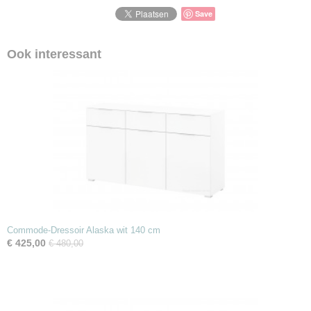
Save
Ook interessant
Commode-Dressoir Alaska wit 140 cm
€ 425,00
€ 480,00