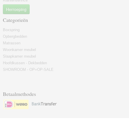
Klantenservice
Herroeping
Categorieën
Boxspring
Opbergbedden
Matrassen
Woonkamer meubel
Slaapkamer meubel
Hoofdkussen - Dekbedden
SHOWROOM - OP=OP-SALE
Betaalmethodes