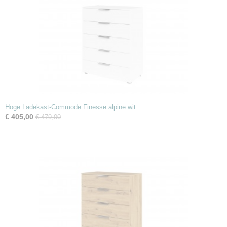
Hoge Ladekast-Commode Finesse alpine wit
€ 405,00
€ 479,00