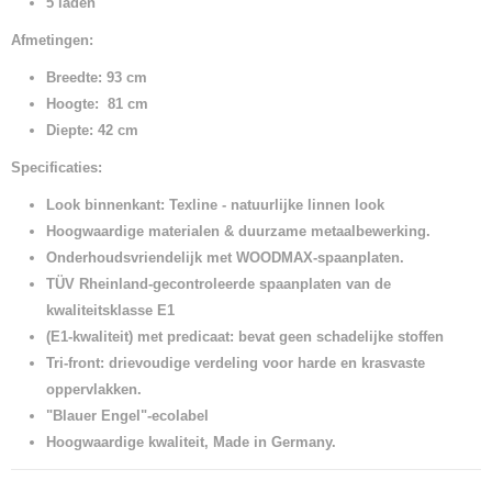
5 laden
Afmetingen:
Breedte: 93 cm
Hoogte: 81 cm
Diepte: 42 cm
Specificaties:
Look binnenkant: Texline - natuurlijke linnen look
Hoogwaardige materialen & duurzame metaalbewerking.
Onderhoudsvriendelijk met WOODMAX-spaanplaten.
TÜV Rheinland-gecontroleerde spaanplaten van de
kwaliteitsklasse E1
(E1-kwaliteit)
met predicaat: bevat geen schadelijke stoffen
Tri-front: drievoudige verdeling voor harde en krasvaste
oppervlakken.
"Blauer Engel"-ecolabel
Hoogwaardige kwaliteit, Made in Germany.