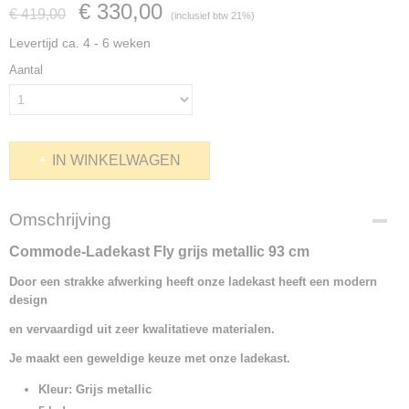
€ 330,00
€ 419,00
(inclusief btw 21%)
Levertijd ca. 4 - 6 weken
Aantal
IN WINKELWAGEN
Omschrijving
Commode-Ladekast Fly grijs metallic 93 cm
Door een strakke afwerking heeft onze ladekast heeft een modern
design
en vervaardigd uit zeer kwalitatieve materialen.
Je maakt een geweldige keuze met onze ladekast.
Kleur: Grijs metallic