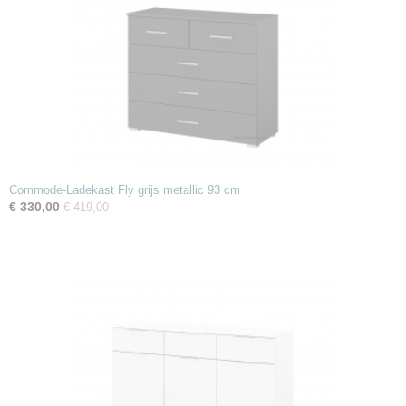
Commode-Ladekast Fly grijs metallic 93 cm
€ 330,00
€ 419,00