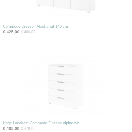
Commode-Dressoir Alaska wit 140 cm
€ 425,00
€ 480,00
Hoge Ladekast-Commode Finesse alpine wit
€ 405,00
€ 479,00