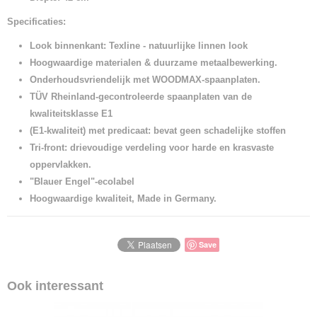
Specificaties:
Look binnenkant: Texline - natuurlijke linnen look
Hoogwaardige materialen & duurzame metaalbewerking.
Onderhoudsvriendelijk met WOODMAX-spaanplaten.
TÜV Rheinland-gecontroleerde spaanplaten van de
kwaliteitsklasse E1
(E1-kwaliteit)
met predicaat: bevat geen schadelijke stoffen
Tri-front: drievoudige verdeling voor harde en krasvaste
oppervlakken.
"Blauer Engel"-ecolabel
Hoogwaardige kwaliteit, Made in Germany.
Save
Ook interessant