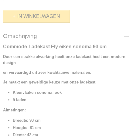
IN WINKELWAGEN
Omschrijving
Commode-Ladekast Fly eiken sonoma 93 cm
Door een strakke afwerking heeft onze ladekast heeft een modern
design
en vervaardigd uit zeer kwalitatieve materialen.
Je maakt een geweldige keuze met onze ladekast.
Kleur: Eiken sonoma
look
5 laden
Afmetingen:
Breedte: 93 cm
Hoogte: 81 cm
Diepte: 42 cm