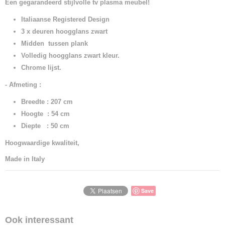
Een gegarandeerd stijlvolle tv plasma meubel!
Italiaanse Registered Design
3 x deuren hoogglans zwart
Midden tussen plank
Volledig hoogglans zwart kleur.
Chrome lijst.
- Afmeting
:
Breedte : 207 cm
Hoogte : 54 cm
Diepte : 50 cm
Hoogwaardige kwaliteit,
Made in
Italy
Save
Ook interessant