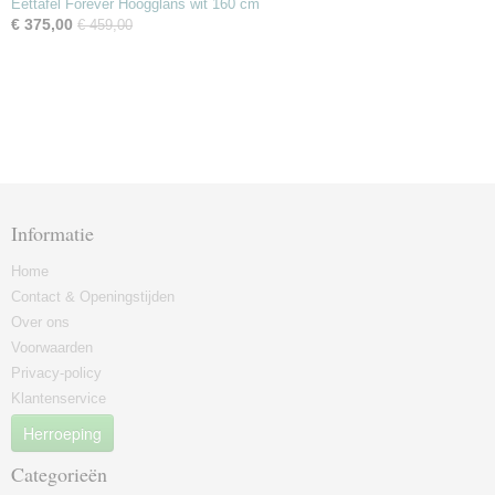
Eettafel Forever Hoogglans wit 160 cm
€ 375,00
€ 459,00
Informatie
Home
Contact & Openingstijden
Over ons
Voorwaarden
Privacy-policy
Klantenservice
Herroeping
Categorieën