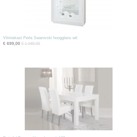
Vitrinekast Perla Swarovski hoogglans wit
€ 699,00
€ 1.049,00