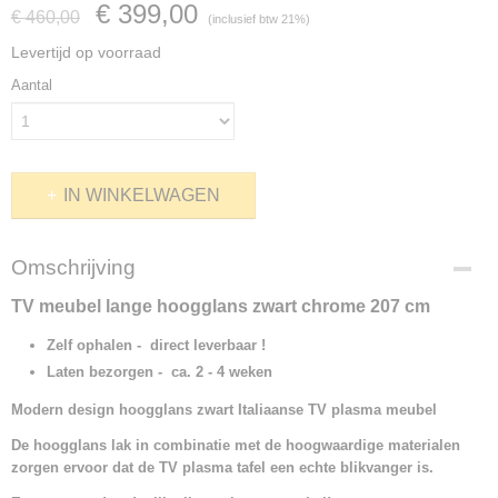
€ 399,00
€ 460,00
(inclusief btw 21%)
Levertijd op voorraad
Aantal
IN WINKELWAGEN
Omschrijving
TV meubel lange hoogglans zwart chrome 207 cm
Zelf ophalen - direct leverbaar !
Laten bezorgen - ca. 2 - 4 weken
Modern design hoogglans zwart Italiaanse TV plasma meubel
De hoogglans lak in combinatie met de hoogwaardige materialen
zorgen ervoor dat de TV plasma tafel een echte blikvanger is.