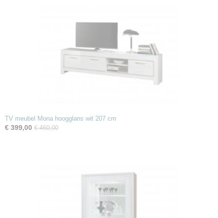
TV meubel Mona hoogglans wit 207 cm
€ 399,00
€ 460,00