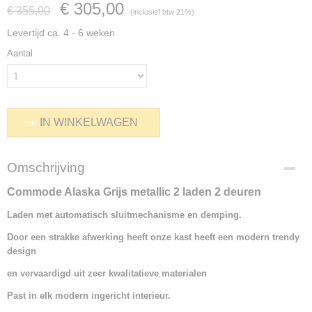
€ 305,00
€ 355,00
(inclusief btw 21%)
Levertijd ca. 4 - 6 weken
Aantal
IN WINKELWAGEN
Omschrijving
Commode Alaska Grijs metallic 2 laden 2 deuren
Laden met automatisch sluitmechanisme
en demping.
Door een strakke afwerking heeft onze kast heeft een modern trendy
design
en vervaardigd uit zeer kwalitatieve materialen
Past in elk modern ingericht interieur.