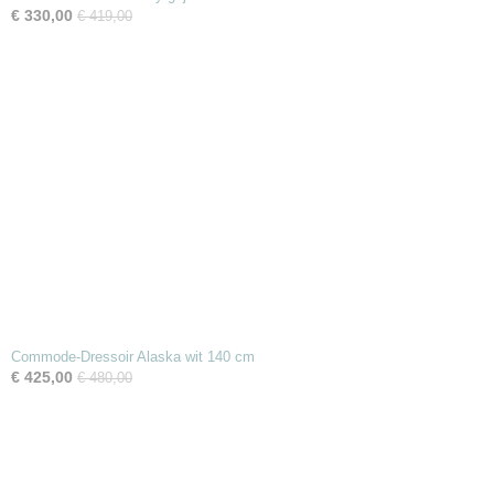
€ 330,00
€ 419,00
Commode-Dressoir Alaska wit 140 cm
€ 425,00
€ 480,00