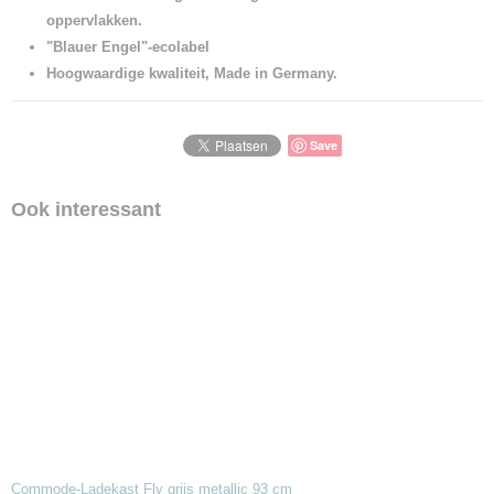
oppervlakken.
"Blauer Engel"-ecolabel
Hoogwaardige kwaliteit, Made in Germany.
Save
Ook interessant
Commode-Ladekast Fly grijs metallic 93 cm