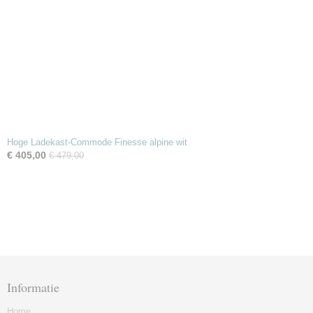
Hoge Ladekast-Commode Finesse alpine wit
€ 405,00
€ 479,00
Informatie
Home