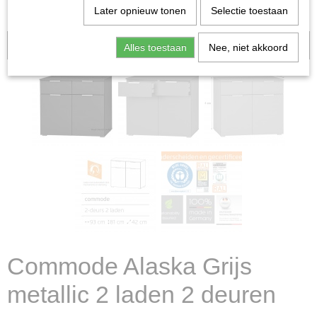
Later opnieuw tonen
Selectie toestaan
Aanbieding
Alles toestaan
Nee, niet akkoord
Commode Alaska Grijs
metallic 2 laden 2 deuren