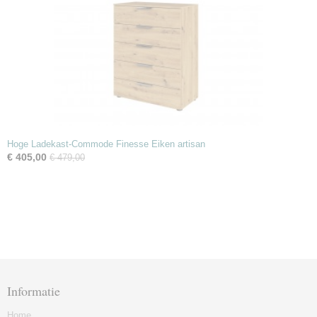
Hoge Ladekast-Commode Finesse Eiken artisan
€ 405,00
€ 479,00
Informatie
Home