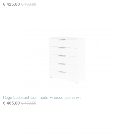
€ 425,00
€ 480,00
Hoge Ladekast-Commode Finesse alpine wit
€ 405,00
€ 479,00