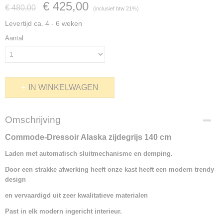
€ 425,00
€ 480,00
(inclusief btw 21%)
Levertijd ca. 4 - 6 weken
Aantal
IN WINKELWAGEN
Omschrijving
Commode-Dressoir Alaska zijdegrijs 140 cm
Laden met automatisch sluitmechanisme
en demping.
Door een strakke afwerking heeft onze kast heeft een modern trendy
design
en vervaardigd uit zeer kwalitatieve materialen
Past in elk modern ingericht interieur.