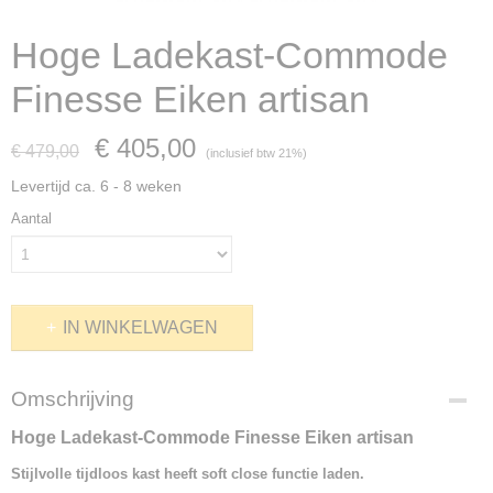
Hoge Ladekast-Commode
Finesse Eiken artisan
€ 405,00
€ 479,00
(inclusief btw 21%)
Levertijd ca. 6 - 8 weken
Aantal
IN WINKELWAGEN
Omschrijving
Hoge Ladekast-Commode Finesse Eiken artisan
Stijlvolle tijdloos kast heeft soft close functie
laden.