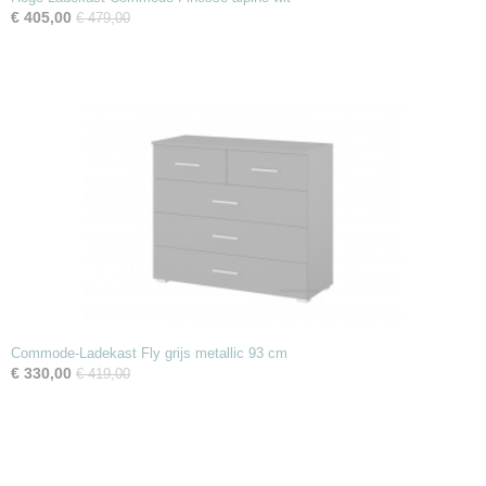
€ 405,00
€ 479,00
Commode-Ladekast Fly grijs metallic 93 cm
€ 330,00
€ 419,00