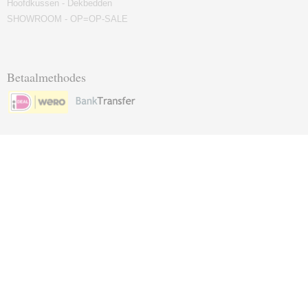
Hoofdkussen - Dekbedden
SHOWROOM - OP=OP-SALE
Betaalmethodes