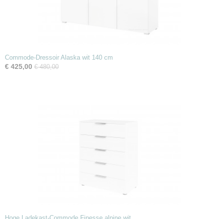
Commode-Dressoir Alaska wit 140 cm
€ 425,00
€ 480,00
Hoge Ladekast-Commode Finesse alpine wit