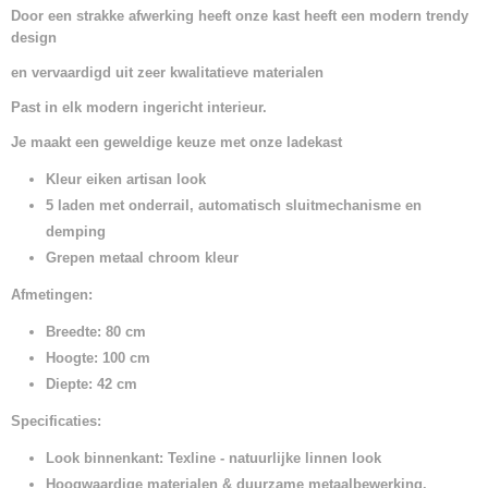
Door een strakke afwerking heeft onze kast heeft een modern trendy
design
en vervaardigd uit zeer kwalitatieve materialen
Past in elk modern ingericht interieur.
Je maakt een geweldige keuze met onze ladekast
Kleur eiken artisan look
5 laden met onderrail, automatisch sluitmechanisme en
demping
Grepen metaal chroom kleur
Afmetingen:
Breedte: 80 cm
Hoogte: 100 cm
Diepte: 42 cm
Specificaties:
Look binnenkant: Texline - natuurlijke linnen look
Hoogwaardige materialen & duurzame metaalbewerking.