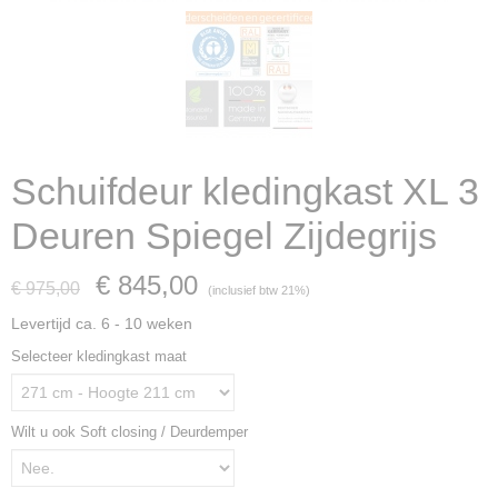
Schuifdeur kledingkast XL 3
Deuren Spiegel Zijdegrijs
€ 845,00
€ 975,00
(inclusief btw 21%)
Levertijd ca. 6 - 10 weken
Selecteer kledingkast maat
Wilt u ook Soft closing / Deurdemper