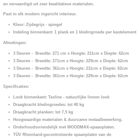
en vervaardigd uit zeer kwalitatieve materialen.
Past in elk modern ingericht interieur.
Kleur: Zijdegrijs - spiegel
Indeling binnenkant: 1 plank en 1 kledingroede per kastelement
Afmetingen:
3 Deuren - Breedte: 271 cm x Hoogte: 211cm x Diepte: 62cm
3 Deuren - Breedte: 271cm x Hoogte: 229cm x Diepte: 62cm
3 Deuren - Breedte: 361cm x Hoogte: 211cm x Diepte: 62cm
3 Deuren - Breedte: 361cm x Hoogte: 229cm x Diepte: 62cm
Specificaties:
Look binnenkant: Texline - natuurlijke linnen look
Draagkracht kledingroedes: tot 40 kg
Draagkracht planken: tot 7,5 kg
Hoogwaardige materialen & duurzame metaalbewerking.
Onderhoudsvriendelijk met WOODMAX-spaanplaten.
TÜV Rheinland-gecontroleerde spaanplaten van de