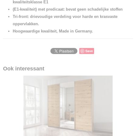
kwaliteitsklasse E1
(E1-kwaliteit) met predicaat: bevat geen schadelijke stoffen
Tri-front: drievoudige verdeling voor harde en krasvaste
oppervlakken.
Hoogwaardige kwaliteit, Made in Germany.
Save
Ook interessant