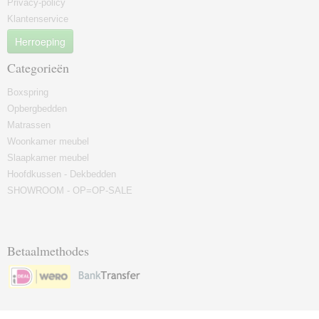
Privacy-policy
Klantenservice
Herroeping
Categorieën
Boxspring
Opbergbedden
Matrassen
Woonkamer meubel
Slaapkamer meubel
Hoofdkussen - Dekbedden
SHOWROOM - OP=OP-SALE
Betaalmethodes