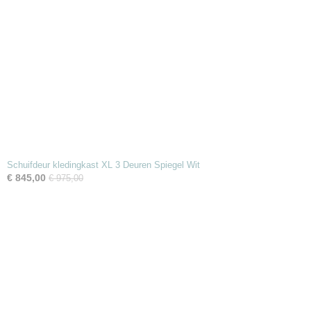
Schuifdeur kledingkast XL 3 Deuren Spiegel Wit
€ 845,00
€ 975,00