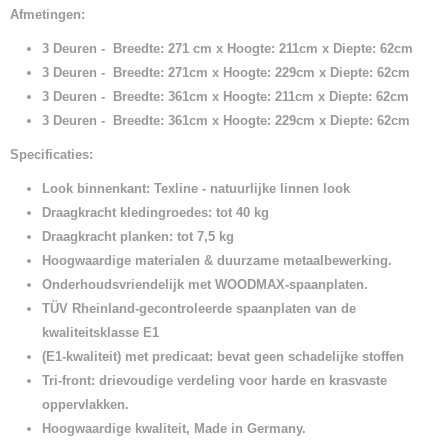
Afmetingen:
3 Deuren - Breedte: 271 cm x Hoogte: 211cm x Diepte: 62cm
3 Deuren - Breedte: 271cm x Hoogte: 229cm x Diepte: 62cm
3 Deuren - Breedte: 361cm x Hoogte: 211cm x Diepte: 62cm
3 Deuren - Breedte: 361cm x Hoogte: 229cm x Diepte: 62cm
Specificaties:
Look binnenkant: Texline - natuurlijke linnen look
Draagkracht kledingroedes: tot 40 kg
Draagkracht planken: tot 7,5 kg
Hoogwaardige materialen & duurzame metaalbewerking.
Onderhoudsvriendelijk met WOODMAX-spaanplaten.
TÜV Rheinland-gecontroleerde spaanplaten van de
kwaliteitsklasse E1
(E1-kwaliteit) met predicaat: bevat geen schadelijke stoffen
Tri-front: drievoudige verdeling voor harde en krasvaste
oppervlakken.
Hoogwaardige kwaliteit, Made in Germany.