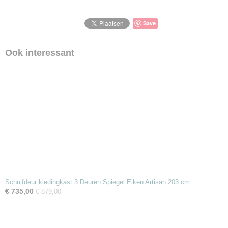
Save
Ook interessant
Schuifdeur kledingkast 3 Deuren Spiegel Eiken Artisan 203 cm
€ 735,00
€ 879,00