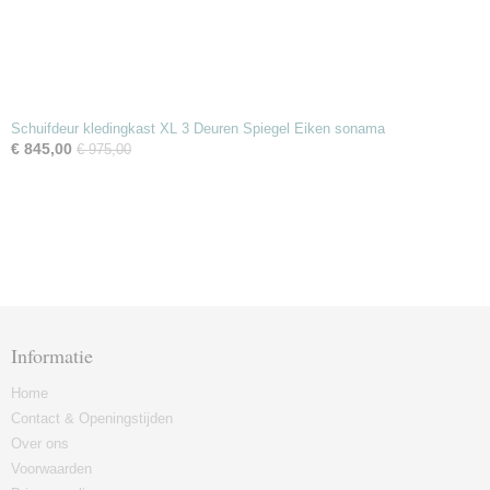
Schuifdeur kledingkast XL 3 Deuren Spiegel Eiken sonama
€ 845,00
€ 975,00
Informatie
Home
Contact & Openingstijden
Over ons
Voorwaarden