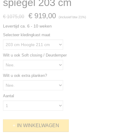
spiegel 203 cm
€ 919,00
€ 1075,00
(inclusief btw 21%)
Levertijd ca. 6 - 10 weken
Selecteer kledingkast maat
Wilt u ook Soft closing / Deurdemper
Wilt u ook extra planken?
Aantal
IN WINKELWAGEN