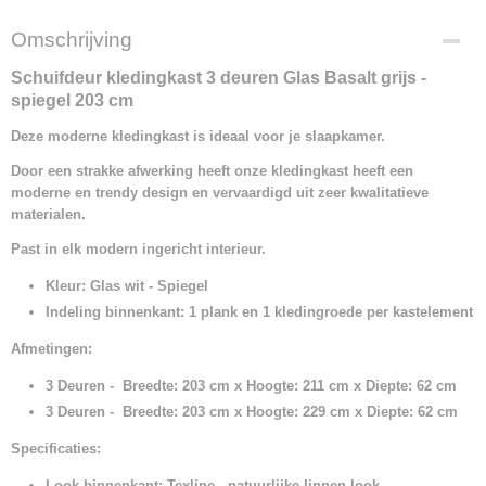
Omschrijving
Schuifdeur kledingkast 3 deuren Glas Basalt grijs -
spiegel 203 cm
Deze moderne kledingkast is ideaal voor je slaapkamer.
Door een strakke afwerking heeft onze kledingkast heeft een
moderne en trendy design
en vervaardigd uit zeer kwalitatieve
materialen.
Past in elk modern ingericht interieur.
Kleur: Glas wit - Spiegel
Indeling binnenkant: 1 plank en 1 kledingroede per kastelement
Afmetingen:
3 Deuren - Breedte: 203 cm x Hoogte: 211 cm x Diepte: 62 cm
3 Deuren - Breedte: 203 cm x Hoogte: 229 cm x Diepte: 62 cm
Specificaties:
Look binnenkant: Texline - natuurlijke linnen look