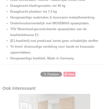
Draagkracht kledingroedes: tot 40 kg
Draagkracht planken: tot 7,5 kg
Hoogwaardige materialen & duurzame metaalbewerking.
Onderhoudsvriendelijk met WOODMAX-spaanplaten.
TÜV Rheinland-gecontroleerde spaanplaten van de
kwaliteitsklasse E1
(E1-kwaliteit) met predicaat: bevat geen schadelijke stoffen
Tri-front: drievoudige verdeling voor harde en krasvaste
oppervlakken.
Hoogwaardige kwaliteit, Made in Germany.
Save
Ook interessant