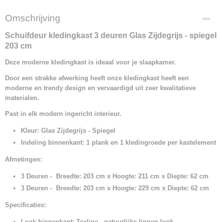
Omschrijving
Schuifdeur kledingkast 3 deuren Glas Zijdegrijs - spiegel
203 cm
Deze moderne kledingkast is ideaal voor je slaapkamer.
Door een strakke afwerking heeft onze kledingkast heeft een
moderne en trendy design
en vervaardigd uit zeer kwalitatieve
materialen.
Past in elk modern ingericht interieur.
Kleur: Glas Zijdegrijs - Spiegel
Indeling binnenkant: 1 plank en 1 kledingroede per kastelement
Afmetingen:
3 Deuren - Breedte: 203 cm x Hoogte: 211 cm x Diepte: 62 cm
3 Deuren - Breedte: 203 cm x Hoogte: 229 cm x Diepte: 62 cm
Specificaties:
Look binnenkant: Texline - natuurlijke linnen look