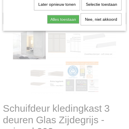
Later opnieuw tonen
Selectie toestaan
Aanbieding
Alles toestaan
Nee, niet akkoord
Schuifdeur kledingkast 3
deuren Glas Zijdegrijs -