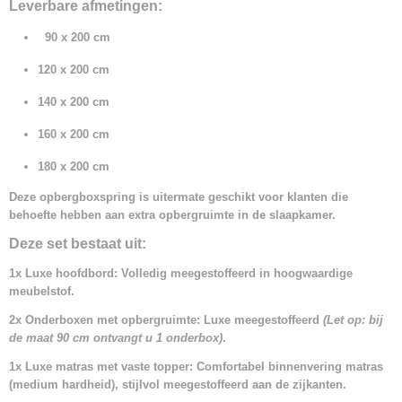
Leverbare afmetingen:
90 x 200 cm
120 x 200 cm
140 x 200 cm
160 x 200 cm
180 x 200 cm
Deze opbergboxspring is uitermate geschikt voor klanten die
behoefte hebben aan extra opbergruimte in de slaapkamer.
Deze set bestaat uit:
1x Luxe hoofdbord: Volledig meegestoffeerd in hoogwaardige
meubelstof.
2x Onderboxen met opbergruimte: Luxe meegestoffeerd
(Let op: bij
de maat 90 cm ontvangt u 1 onderbox)
.
1x Luxe matras met vaste topper: Comfortabel binnenvering matras
(medium hardheid), stijlvol meegestoffeerd aan de zijkanten.