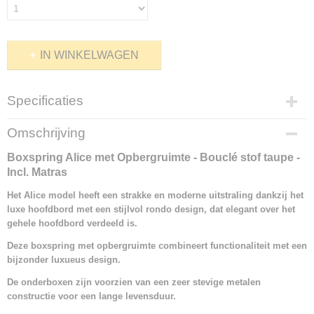
IN WINKELWAGEN
Specificaties
Productcode
Omschrijving
1355-21067
Boxspring Alice met Opbergruimte - Bouclé stof taupe -
Incl. Matras
Het Alice model heeft een strakke en moderne uitstraling dankzij het
luxe hoofdbord met een stijlvol rondo design, dat elegant over het
gehele hoofdbord verdeeld is.
Deze boxspring met opbergruimte combineert functionaliteit met een
bijzonder luxueus design.
De onderboxen zijn voorzien van een zeer stevige metalen
constructie voor een lange levensduur.