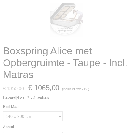
Boxspring Alice met
Opbergruimte - Taupe - Incl.
Matras
€ 1065,00
€ 1350,00
(inclusief btw 21%)
Levertijd ca. 2 - 4 weken
Bed Maat
Aantal