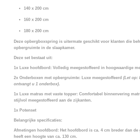
140 x 200 cm
160 x 200 cm
180 x 200 cm
Deze opbergboxspring is uitermate geschikt voor klanten die beh
opbergruimte in de slaapkamer.
Deze set bestaat uit:
1x Luxe hoofdbord: Volledig meegestoffeerd in hoogwaardige me
2x Onderboxen met opbergruimte: Luxe meegestoffeerd
(Let op:
ontvangt u 1 onderbox)
.
1x Luxe matras met vaste topper: Comfortabel binnenvering mat
stijlvol meegestoffeerd aan de zijkanten.
1x Potenset
Belangrijke specificaties:
Afmetingen hoofdbord: Het hoofdbord is ca. 4 cm breder dan de
heeft een hoogte van ca. 130 cm.