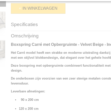
IN WINKELWAGEN
Specificaties
Productcode
1343-21082
Omschrijving
Boxspring Carré met Opbergruimte - Velvet Beige - In
Het Carré model heeft een strakke en moderne uitstraling dankzi
met een stijlvol blokkendesign, dat elegant over het gehele hoof
Deze boxspring met opbergruimte combineert functionaliteit met
design.
De onderboxen zijn voorzien van een zeer stevige metalen constr
levensduur.
Leverbare afmetingen:
90 x 200 cm
120 x 200 cm