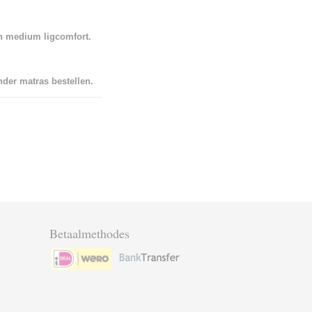
n medium ligcomfort.
der matras bestellen.
Betaalmethodes