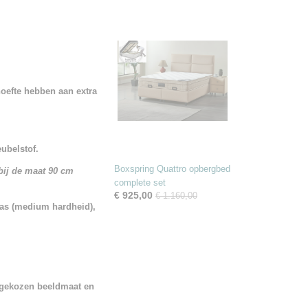
oefte hebben aan extra
ubelstof.
Boxspring Quattro opbergbed
 bij de maat 90 cm
complete set
€ 925,00
€ 1.160,00
ras (medium hardheid),
 gekozen beeldmaat en