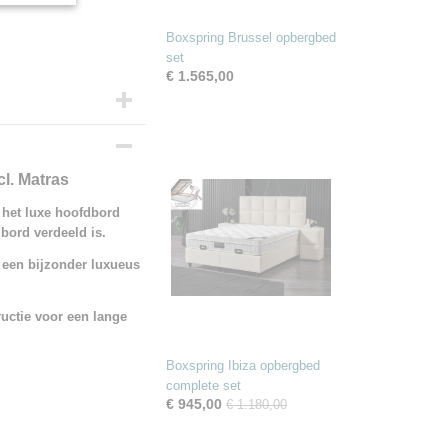
Boxspring Brussel opbergbed
set
€ 1.565,00
cl. Matras
j het luxe hoofdbord
dbord verdeeld is.
 een bijzonder luxueus
uctie voor een lange
Boxspring Ibiza opbergbed
complete set
€ 945,00
€ 1.180,00