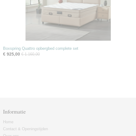
Boxspring Quattro opbergbed complete set
€ 925,00
€ 1.160,00
Informatie
Home
Contact & Openingstijden
Over ons