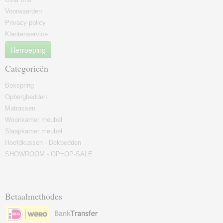
Voorwaarden
Privacy-policy
Klantenservice
Herroeping
Categorieën
Boxspring
Opbergbedden
Matrassen
Woonkamer meubel
Slaapkamer meubel
Hoofdkussen - Dekbedden
SHOWROOM - OP=OP-SALE
Betaalmethodes