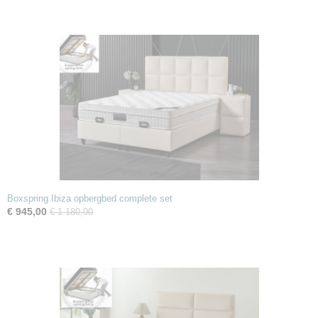
Boxspring Ibiza opbergbed complete set
€ 945,00
€ 1.180,00