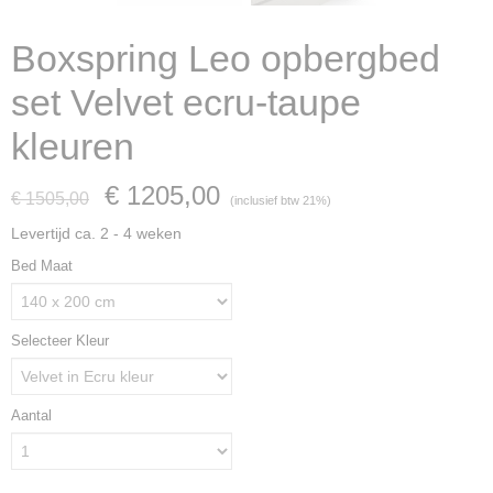
Boxspring Leo opbergbed
set Velvet ecru-taupe
kleuren
€ 1205,00
€ 1505,00
(inclusief btw 21%)
Levertijd ca. 2 - 4 weken
Bed Maat
Selecteer Kleur
Aantal