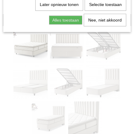
Later opnieuw tonen
Selectie toestaan
Alles toestaan
Aanbieding
Nee, niet akkoord