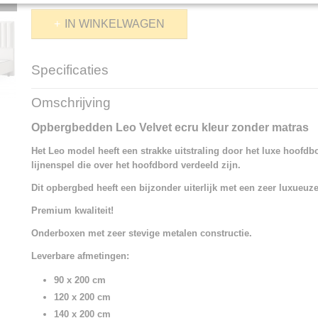
IN WINKELWAGEN
Specificaties
Productcode
1336-21007
Omschrijving
Opbergbedden Leo Velvet ecru kleur zonder matras
Het Leo model heeft een strakke uitstraling door het luxe hoofdb
lijnenspel die over het hoofdbord verdeeld zijn.
Dit opbergbed heeft een bijzonder uiterlijk met een zeer luxueuz
Premium kwaliteit!
Onderboxen met zeer stevige metalen constructie.
Leverbare afmetingen:
90 x 200 cm
120 x 200 cm
140 x 200 cm