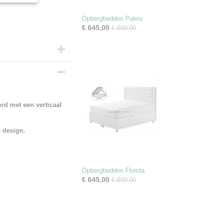
Opbergbedden Paleis
€ 645,00
€ 809,00
ord met een verticaal
e design.
Opbergbedden Florida
€ 645,00
€ 809,00