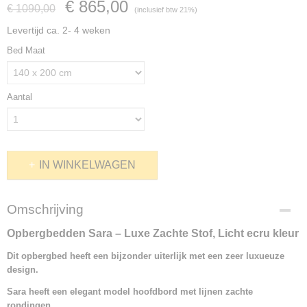
€ 865,00
€ 1090,00
(inclusief btw 21%)
Levertijd ca. 2- 4 weken
Bed Maat
Aantal
IN WINKELWAGEN
Omschrijving
Opbergbedden Sara – Luxe Zachte Stof, Licht ecru kleur
Dit opbergbed heeft een bijzonder uiterlijk met een zeer luxueuze
design.
Sara heeft een elegant model hoofdbord met lijnen zachte
rondingen.