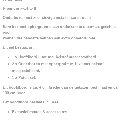
Premium kwaliteit!
Onderboxen met zeer stevige metalen constructie.
Sara bed met opbergruimte aan onderkant is uitermate geschikt
voor
klanten die behoefte hebben aan extra opbergruimte.
Dit set bestaat uit:
1 x Hoofdbord Luxe meubelstof meegestoffeerd.
2 x Onderboxen met opbergruimte, luxe meubelstof
meegestoffeerd.
1 x Poten set.
Dit hoofdbord is ca. 4 cm breder dan de gekozen bed maat en ca.
130 cm hoog.
Het hoofdbord bestaat uit 1 deel.
Exclusief matras & accessoires.