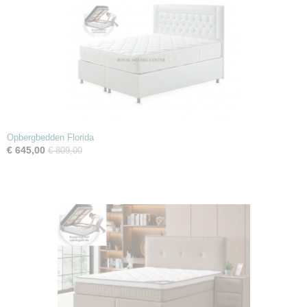
Opbergbedden Florida
€ 645,00
€ 809,00