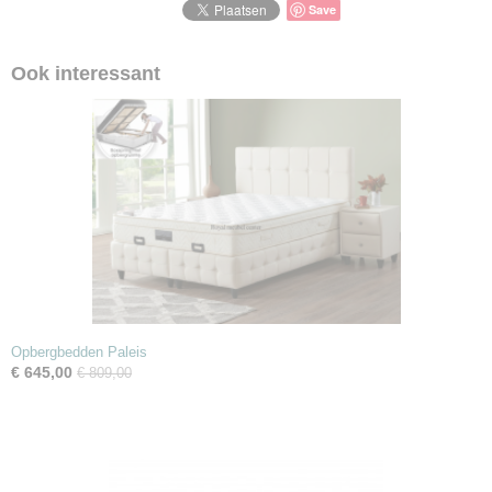
Save
Ook interessant
Opbergbedden Paleis
€ 645,00
€ 809,00