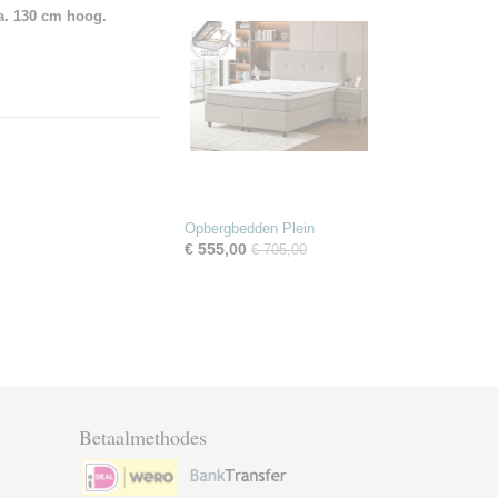
a. 130 cm hoog.
Opbergbedden Plein
€ 555,00
€ 705,00
Betaalmethodes