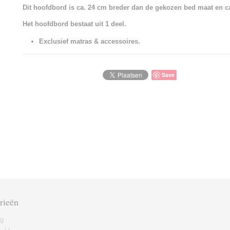
Dit hoofdbord is ca. 24 cm breder dan de gekozen bed maat en c
Het hoofdbord bestaat uit 1 deel.
Exclusief matras & accessoires.
Save
rieën
ng