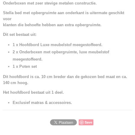
Onderboxen met zeer stevige metalen constructie.
Stella bed met opbergruimte aan onderkant is uitermate geschikt
voor
klanten die behoefte hebben aan extra opbergruimte.
Dit set bestaat uit:
1 x Hoofdbord Luxe meubelstof meegestoffeerd.
2 x Onderboxen met opbergruimte, luxe meubelstof
meegestoffeerd.
1 x Poten set
Dit hoofdbord is ca. 10 cm breder dan de gekozen bed maat en ca.
140 cm hoog.
Het hoofdbord bestaat uit 1 deel.
Exclusief matras & accessoires.
Save