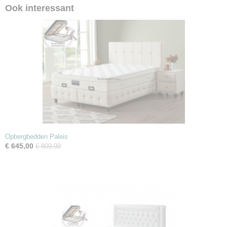
Ook interessant
Opbergbedden Paleis
€ 645,00
€ 809,00