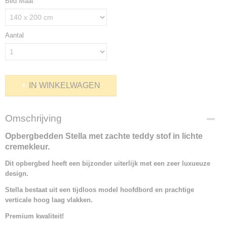
Bed Maat
Aantal
IN WINKELWAGEN
Omschrijving
Opbergbedden Stella met zachte teddy stof in lichte
cremekleur.
Dit opbergbed heeft een bijzonder uiterlijk met een zeer luxueuze
design.
Stella bestaat uit een tijdloos model hoofdbord en prachtige
verticale hoog laag vlakken.
Premium kwaliteit!