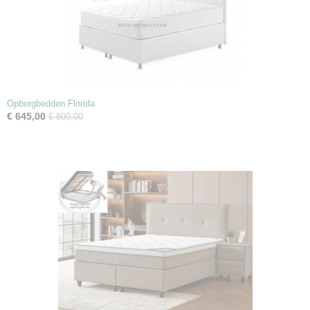
Opbergbedden Florida
€ 645,00
€ 809,00