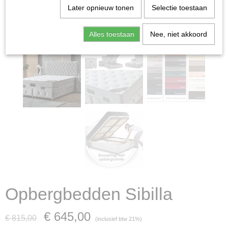
Later opnieuw tonen
Selectie toestaan
Alles toestaan
Nee, niet akkoord
Opbergbedden Sibilla
€ 645,00
€ 815,00
(inclusief btw 21%)