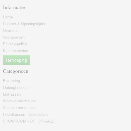
Informatie
Home
Contact & Openingstijden
Over ons
Voorwaarden
Privacy-policy
Klantenservice
Herroeping
Categorieën
Boxspring
Opbergbedden
Matrassen
Woonkamer meubel
Slaapkamer meubel
Hoofdkussen - Dekbedden
SHOWROOM - OP=OP-SALE