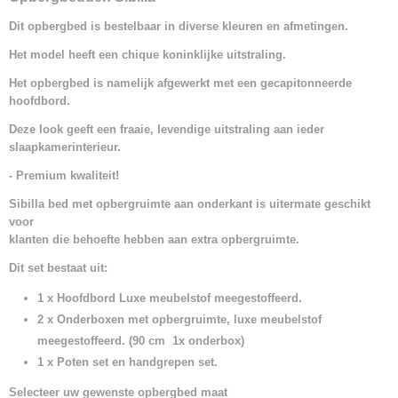
Dit opbergbed is bestelbaar in diverse kleuren en afmetingen.
Het model heeft een chique
koninklijke uitstraling.
Het opbergbed is namelijk afgewerkt met een gecapitonneerde
hoofdbord.
Deze look geeft een fraaie, levendige uitstraling aan ieder
slaapkamerinterieur.
- Premium kwaliteit!
Sibilla bed met opbergruimte aan onderkant is uitermate geschikt
voor
klanten die behoefte hebben aan extra opbergruimte.
Dit set bestaat uit:
1 x Hoofdbord Luxe meubelstof meegestoffeerd.
2 x Onderboxen met opbergruimte, luxe meubelstof
meegestoffeerd. (90 cm 1x onderbox)
1 x Poten set en handgrepen set.
Selecteer uw gewenste opbergbed maat