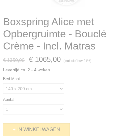
Boxspring Alice met
Opbergruimte - Bouclé
Crème - Incl. Matras
€ 1065,00
€ 1350,00
(inclusief btw 21%)
Levertijd ca. 2 - 4 weken
Bed Maat
Aantal
IN WINKELWAGEN