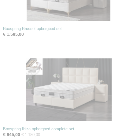
Boxspring Brussel opbergbed set
€ 1.565,00
Boxspring Ibiza opbergbed complete set
€ 945,00
€ 1.180,00