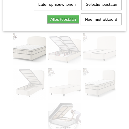
Later opnieuw tonen
Selectie toestaan
Alles toestaan
Nee, niet akkoord
Aanbieding