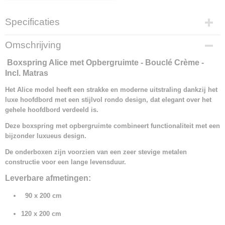
Specificaties
Productcode
Omschrijving
1361-21062
Boxspring Alice met Opbergruimte - Bouclé Crème -
Incl. Matras
Het Alice model heeft een strakke en moderne uitstraling dankzij het
luxe hoofdbord met een stijlvol rondo design, dat elegant over het
gehele hoofdbord verdeeld is.
Deze boxspring met opbergruimte combineert functionaliteit met een
bijzonder luxueus design.
De onderboxen zijn voorzien van een zeer stevige metalen
constructie voor een lange levensduur.
Leverbare afmetingen:
90 x 200 cm
120 x 200 cm