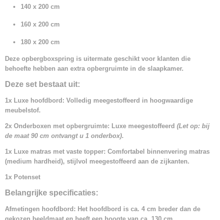
140 x 200 cm
160 x 200 cm
180 x 200 cm
Deze opbergboxspring is uitermate geschikt voor klanten die
behoefte hebben aan extra opbergruimte in de slaapkamer.
Deze set bestaat uit:
1x Luxe hoofdbord: Volledig meegestoffeerd in hoogwaardige
meubelstof.
2x Onderboxen met opbergruimte: Luxe meegestoffeerd
(Let op: bij
de maat 90 cm ontvangt u 1 onderbox)
.
1x Luxe matras met vaste topper: Comfortabel binnenvering matras
(medium hardheid), stijlvol meegestoffeerd aan de zijkanten.
1x Potenset
Belangrijke specificaties:
Afmetingen hoofdbord: Het hoofdbord is ca. 4 cm breder dan de
gekozen beeldmaat en heeft een hoogte van ca. 130 cm.