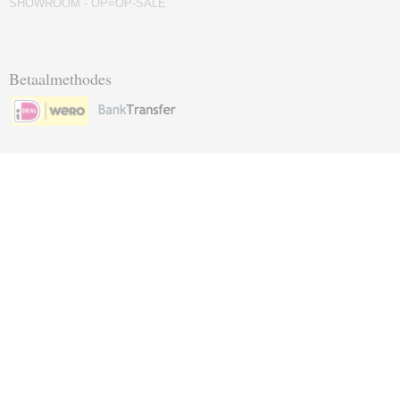
SHOWROOM - OP=OP-SALE
Betaalmethodes