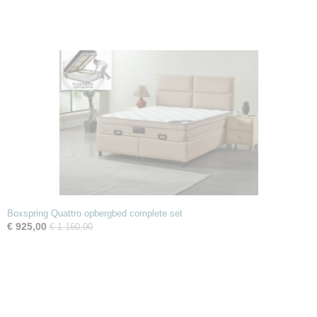
Boxspring Quattro opbergbed complete set
€ 925,00
€ 1.160,00