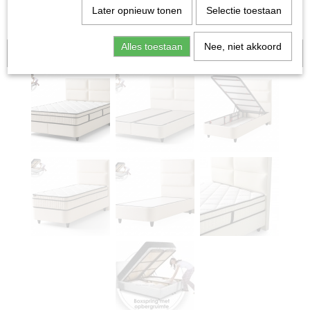
Later opnieuw tonen
Selectie toestaan
Alles toestaan
Nee, niet akkoord
Aanbieding