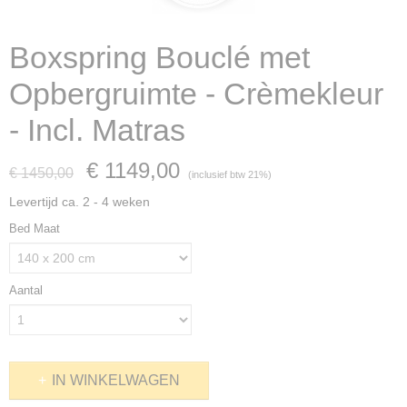
Boxspring Bouclé met
Opbergruimte - Crèmekleur
- Incl. Matras
€ 1149,00
€ 1450,00
(inclusief btw 21%)
Levertijd ca. 2 - 4 weken
Bed Maat
Aantal
IN WINKELWAGEN