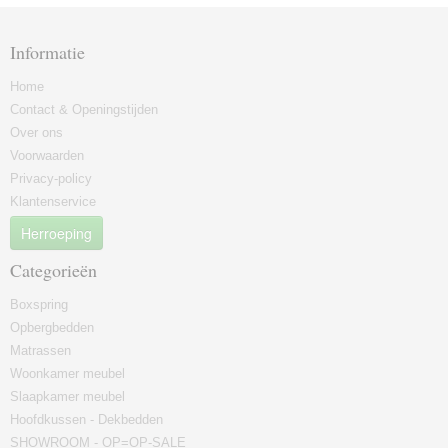
Informatie
Home
Contact & Openingstijden
Over ons
Voorwaarden
Privacy-policy
Klantenservice
Herroeping
Categorieën
Boxspring
Opbergbedden
Matrassen
Woonkamer meubel
Slaapkamer meubel
Hoofdkussen - Dekbedden
SHOWROOM - OP=OP-SALE