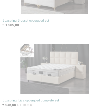
Boxspring Brussel opbergbed set
€ 1.565,00
Boxspring Ibiza opbergbed complete set
€ 945,00
€ 1.180,00