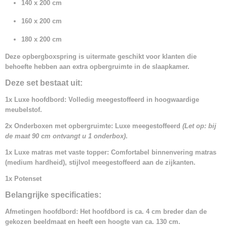
140 x 200 cm
160 x 200 cm
180 x 200 cm
Deze opbergboxspring is uitermate geschikt voor klanten die
behoefte hebben aan extra opbergruimte in de slaapkamer.
Deze set bestaat uit:
1x Luxe hoofdbord: Volledig meegestoffeerd in hoogwaardige
meubelstof.
2x Onderboxen met opbergruimte: Luxe meegestoffeerd
(Let op: bij
de maat 90 cm ontvangt u 1 onderbox)
.
1x Luxe matras met vaste topper: Comfortabel binnenvering matras
(medium hardheid), stijlvol meegestoffeerd aan de zijkanten.
1x Potenset
Belangrijke specificaties:
Afmetingen hoofdbord: Het hoofdbord is ca. 4 cm breder dan de
gekozen beeldmaat en heeft een hoogte van ca. 130 cm.