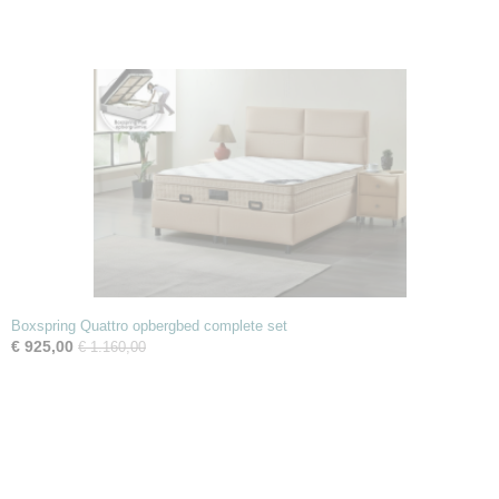
Boxspring Quattro opbergbed complete set
€ 925,00
€ 1.160,00