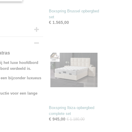
Boxspring Brussel opbergbed
set
€ 1.565,00
atras
ij het luxe hoofdbord
dbord verdeeld is.
 een bijzonder luxueus
uctie voor een lange
Boxspring Ibiza opbergbed
complete set
€ 945,00
€ 1.180,00