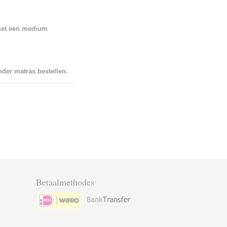
met een medium
der matras bestellen.
Betaalmethodes