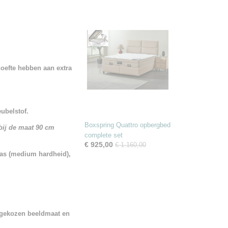
oefte hebben aan extra
ubelstof.
Boxspring Quattro opbergbed
 bij de maat 90 cm
complete set
€ 925,00
€ 1.160,00
ras (medium hardheid),
 gekozen beeldmaat en