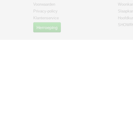
Voorwaarden
Woonkam
Privacy-policy
Slaapka
Klantenservice
Hoofdku
SHOWRO
Herroeping