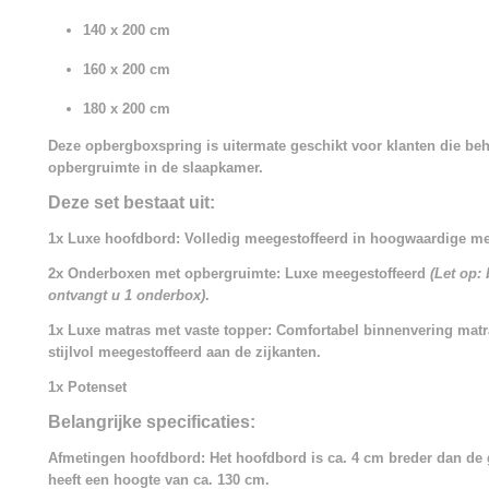
140 x 200 cm
160 x 200 cm
180 x 200 cm
Deze opbergboxspring is uitermate geschikt voor klanten die beh
opbergruimte in de slaapkamer.
Deze set bestaat uit:
1x Luxe hoofdbord: Volledig meegestoffeerd in hoogwaardige me
2x Onderboxen met opbergruimte: Luxe meegestoffeerd
(Let op:
ontvangt u 1 onderbox)
.
1x Luxe matras met vaste topper: Comfortabel binnenvering mat
stijlvol meegestoffeerd aan de zijkanten.
1x Potenset
Belangrijke specificaties:
Afmetingen hoofdbord: Het hoofdbord is ca. 4 cm breder dan de
heeft een hoogte van ca. 130 cm.