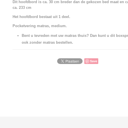
Dit hoofdbord is ca. 30 cm breder dan de gekozen bed maat en c
ca. 233 cm
Het hoofdbord bestaat uit 1 deel.
Pocketvering matras, medium.
Bent u tevreden met uw matras thuis? Dan kunt u dit boxsp
ook zonder matras bestellen.
Save