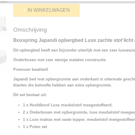
IN WINKELWAGEN
Omschrijving
Boxspring Japandi opbergbed Luxe zachte stof licht 
Dit opbergbed heeft een bijzonder uiterlijk met een zeer luxueuz
Onderboxen met zeer stevige metalen constructie
Premium kwaliteit!
Japandi bed met opbergruimte aan onderkant is uitermate gesch
klanten die behoefte hebben aan extra opbergruimte.
Dit set bestaat uit:
1 x Hoofdbord Luxe meubelstof meegestoffeerd.
2 x Onderboxen met opbergruimte, luxe meubelstof meegest
1 x Luxe matras met vaste topper, meubelstof meegestoffeer
1 x Poten set