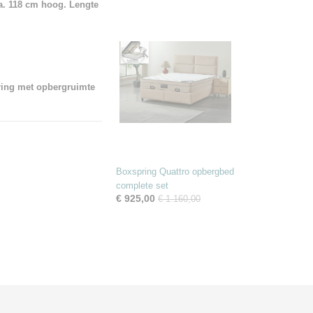
a. 118 cm hoog. Lengte
ring met opbergruimte
Boxspring Quattro opbergbed
complete set
€ 925,00
€ 1.160,00