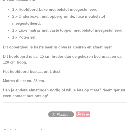
1 x Hoofdbord Luxe meubelstof meegestoffeerd.
2 x Onderboxen met opbergruimte, luxe meubelstof
meegestoffeerd.
1 x Luxe matras met vaste topper, meubelstof meegestoffeerd.
1 x Poten set
Dit opbergbed is bestelbaar in diverse kleuren en afmetingen.
Dit hoofdbord is ca. 15 cm breder dan de gekozen bed maat en ca.
120 cm hoog.
Het hoofdbord bestaat uit 1 deel.
Matras dikte: ca. 28 cm.
Heb je andere afmetingen nodig of wil je iets op maat? Neem gerust
even contact met ons op!
Save