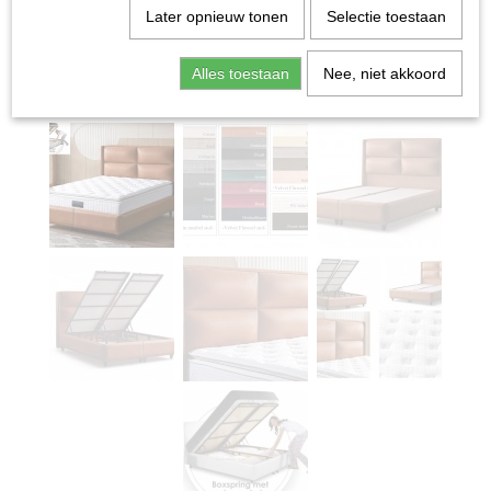
Later opnieuw tonen
Selectie toestaan
Alles toestaan
Nee, niet akkoord