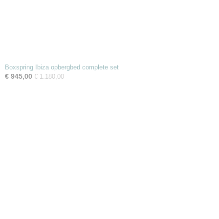
Boxspring Ibiza opbergbed complete set
€ 945,00
€ 1.180,00