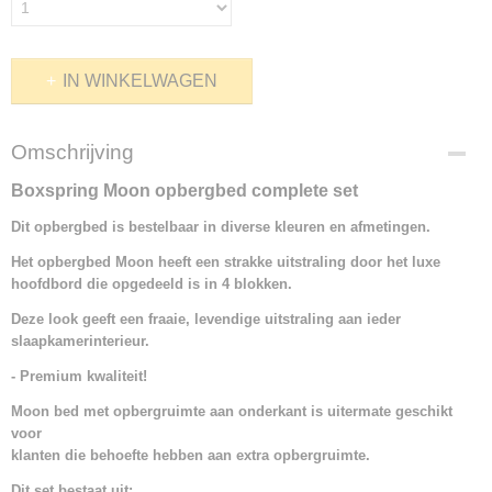
IN WINKELWAGEN
Omschrijving
Boxspring Moon opbergbed complete set
Dit opbergbed is bestelbaar in diverse kleuren en afmetingen.
Het opbergbed Moon heeft een strakke uitstraling door het luxe
hoofdbord die opgedeeld is in 4 blokken.
Deze look geeft een fraaie, levendige uitstraling aan ieder
slaapkamerinterieur.
- Premium kwaliteit!
Moon bed met opbergruimte aan onderkant is uitermate geschikt
voor
klanten die behoefte hebben aan extra opbergruimte.
Dit set bestaat uit: