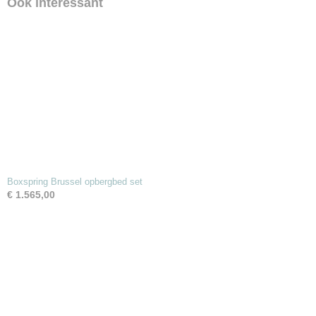
Ook interessant
Boxspring Brussel opbergbed set
€ 1.565,00