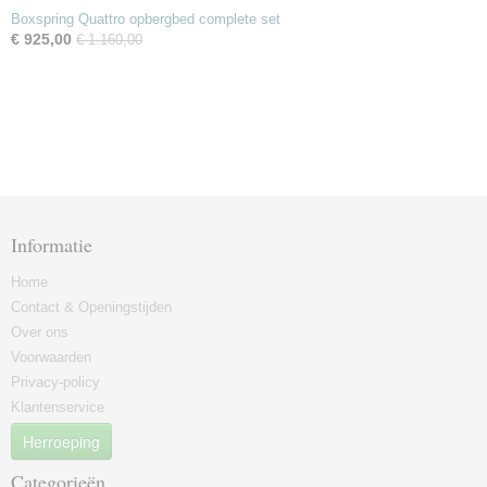
Boxspring Quattro opbergbed complete set
€ 925,00
€ 1.160,00
Informatie
Home
Contact & Openingstijden
Over ons
Voorwaarden
Privacy-policy
Klantenservice
Herroeping
Categorieën