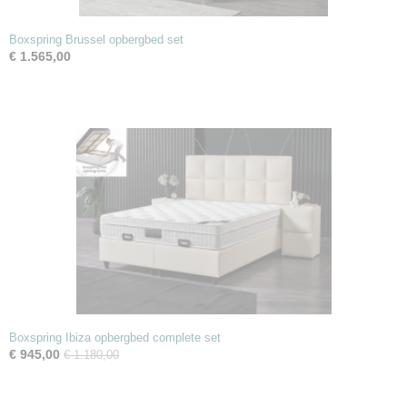
Boxspring Brussel opbergbed set
€ 1.565,00
Boxspring Ibiza opbergbed complete set
€ 945,00
€ 1.180,00