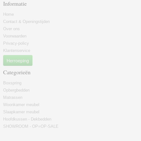
Informatie
Home
Contact & Openingstijden
Over ons
Voorwaarden
Privacy-policy
Klantenservice
Herroeping
Categorieën
Boxspring
Opbergbedden
Matrassen
Woonkamer meubel
Slaapkamer meubel
Hoofdkussen - Dekbedden
SHOWROOM - OP=OP-SALE