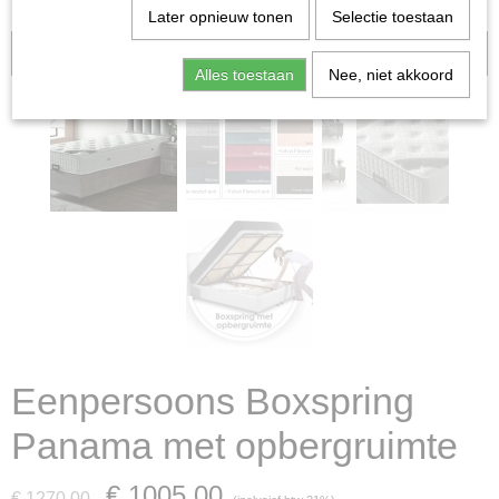
Later opnieuw tonen
Selectie toestaan
Aanbieding
Alles toestaan
Nee, niet akkoord
Eenpersoons Boxspring
Panama met opbergruimte
€ 1005,00
€ 1270,00