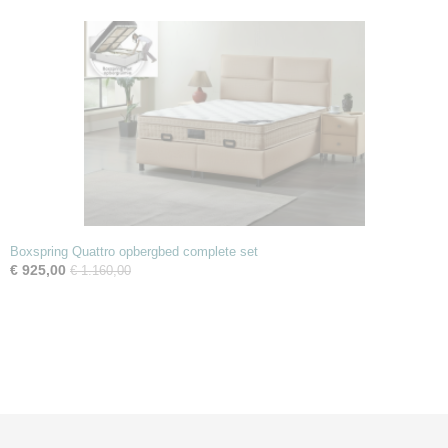
Boxspring Quattro opbergbed complete set
€ 925,00
€ 1.160,00