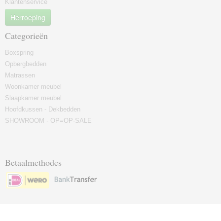
Klantenservice
Herroeping
Categorieën
Boxspring
Opbergbedden
Matrassen
Woonkamer meubel
Slaapkamer meubel
Hoofdkussen - Dekbedden
SHOWROOM - OP=OP-SALE
Betaalmethodes