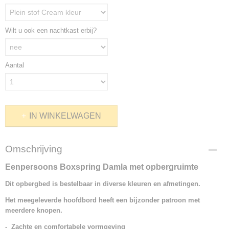
Wilt u ook een nachtkast erbij?
Aantal
IN WINKELWAGEN
Omschrijving
Eenpersoons Boxspring Damla met opbergruimte
Dit opbergbed is bestelbaar in diverse kleuren en afmetingen.
Het meegeleverde hoofdbord heeft een bijzonder patroon met
meerdere knopen.
- Zachte en comfortabele vormgeving