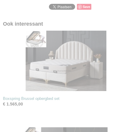
Save
Ook interessant
Boxspring Brussel opbergbed set
€ 1.565,00