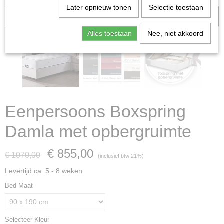
Later opnieuw tonen
Selectie toestaan
Aanbieding
Alles toestaan
Nee, niet akkoord
Eenpersoons Boxspring
Damla met opbergruimte
€ 855,00
€ 1070,00
(inclusief btw 21%)
Levertijd ca. 5 - 8 weken
Bed Maat
Selecteer Kleur