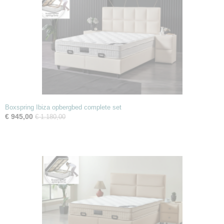
Boxspring Ibiza opbergbed complete set
€ 945,00
€ 1.180,00