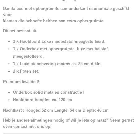
Damla bed met opbergruimte aan onderkant is uitermate geschikt
voor
klanten die behoefte hebben aan extra opbergruimte.
Dit set bestaat uit:
1 x Hoofdbord Luxe meubelstof meegestoffeerd.
1 x Onderbox met opbergruimte, luxe meubelstof
meegestoffeerd.
1 x Luxe binnenvering matras ca. 25 cm dikte.
1 x Poten set.
Premium kwaliteit!
Onderbox solid metalen
constructie !
Hoofdbord hoogte: ca. 120 cm
Nachtkast : Hoogte: 52 cm Lengte: 54 cm Diepte: 46 cm
Heb je andere afmetingen nodig of wil je iets op maat? Neem gerust
even contact met ons op!