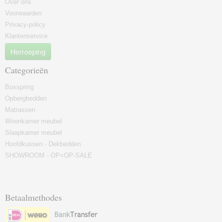
Over ons
Voorwaarden
Privacy-policy
Klantenservice
Herroeping
Categorieën
Boxspring
Opbergbedden
Matrassen
Woonkamer meubel
Slaapkamer meubel
Hoofdkussen - Dekbedden
SHOWROOM - OP=OP-SALE
Betaalmethodes