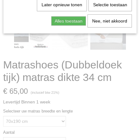
Later opnieuw tonen
Selectie toestaan
Alles toestaan
Nee, niet akkoord
Matrashoes (Dubbeldoek
tijk) matras dikte 34 cm
€ 65,00
(inclusief btw 21%)
Levertijd Binnen 1 week
Selecteer uw matras breedte en lengte
Aantal