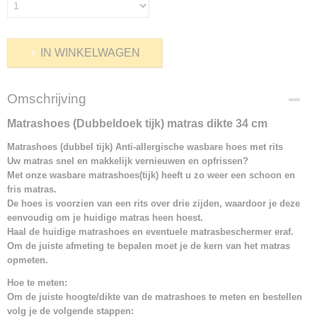
IN WINKELWAGEN
Omschrijving
Matrashoes (Dubbeldoek tijk) matras dikte 34 cm
Matrashoes (dubbel tijk) Anti-allergische wasbare hoes met rits
Uw matras snel en makkelijk vernieuwen en opfrissen?
Met onze wasbare matrashoes(tijk) heeft u zo weer een schoon en
fris matras.
De hoes is voorzien van een rits over drie zijden, waardoor je deze
eenvoudig om je huidige matras heen hoest.
Haal de huidige matrashoes en eventuele matrasbeschermer eraf.
Om de juiste afmeting te bepalen moet je de kern van het matras
opmeten.
Hoe te meten:
Om de juiste hoogte/dikte van de matrashoes te meten en bestellen
volg je de volgende stappen: