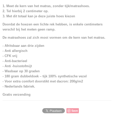
1. Meet de kern van het matras, zonder tijk/matrashoes.
2. Tel hierbij 2 centimeter op.
3. Met dit totaal kan je deze juiste hoes kiezen
Doordat de hoezen een lichte rek hebben, is enkele centimeters
verschil bij het meten geen ramp.
De matrashoes zal zich mooi vormen om de kern van het matras.
- Afritsbaar aan drie zijden
- Anti allergisch
- CFK vrij
- Anti-bacterieel
- Anti -huisstofmijt
- Wasbaar op 30 graden
- 180 gram dubbeldoek – tijk 100% synthetische vezel
- Voor extra comfort doorstikt met dacron: 200g/m2
- Nederlands fabriek.
Gratis verzending
Save