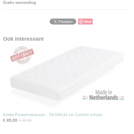
Gratis verzending
Save
Ook interessant
Kinder-Peutermatrassen - 70x160x14 cm Comfort schuim
€ 85,00
€ 99,00