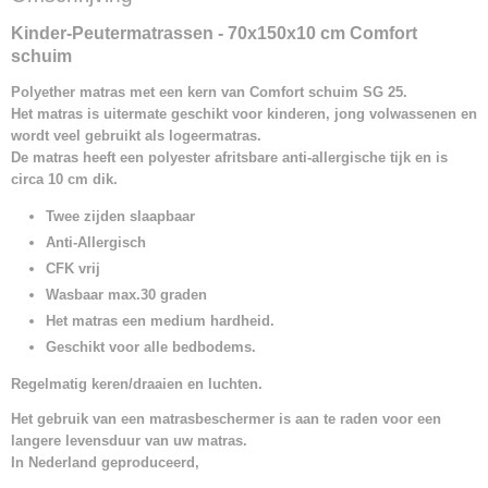
744811533533
Kinder-Peutermatrassen - 70x150x10 cm Comfort
schuim
Polyether matras met een kern van Comfort schuim SG 25.
Het matras is uitermate geschikt voor kinderen, jong volwassenen en
wordt veel gebruikt als logeermatras
.
De matras heeft een polyester afritsbare anti-allergische tijk en is
circa 10 cm dik.
Twee zijden slaapbaar
Anti-Allergisch
CFK vrij
Wasbaar max.30 graden
Het matras een medium hardheid.
Geschikt voor alle bedbodems.
Regelmatig keren/draaien en luchten.
Het gebruik van een matrasbeschermer is aan te raden voor een
langere levensduur van uw matras.
In Nederland geproduceerd,