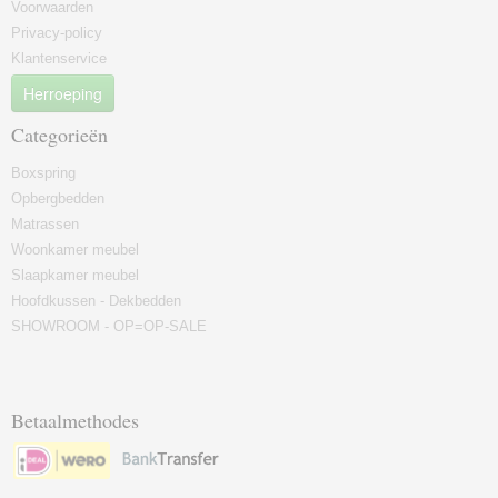
Voorwaarden
Privacy-policy
Klantenservice
Herroeping
Categorieën
Boxspring
Opbergbedden
Matrassen
Woonkamer meubel
Slaapkamer meubel
Hoofdkussen - Dekbedden
SHOWROOM - OP=OP-SALE
Betaalmethodes