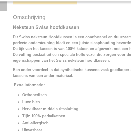
Omschrijving
Neksteun Swiss hoofdkussen
Dit Swiss neksteun Hoofdkussen is een comfortabel en duurzaa
perfecte ondersteuning biedt en een juiste slaaphouding bevorde
De tijk van het kussen is van 100% katoen en afgewerkt met een 
De vulling bestaat uit een speciale holle vezel die zorgen voor de
eigenschappen van het Swiss neksteun hoofdkussen.
Een ander voordeel is dat synthetische kussens vaak goedkoper 
kussens van een ander materiaal.
Extra informatie
:
Orthopedisch
Luxe bies
Hervulbaar middels ritssluiting
Tijk: 100% perkalkatoen
Anti-allergisch
Uitwasbaar