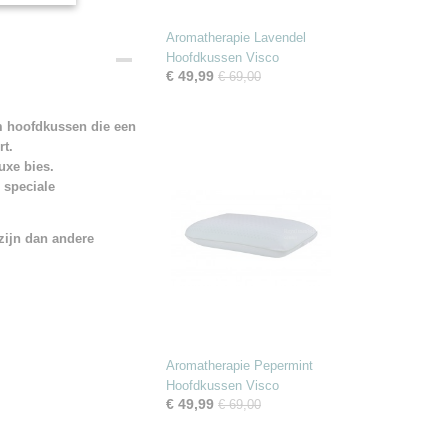
Aromatherapie Lavendel
Hoofdkussen Visco
€ 49,99
€ 69,00
m hoofdkussen die een
rt.
luxe bies.
 speciale
zijn dan andere
Aromatherapie Pepermint
Hoofdkussen Visco
€ 49,99
€ 69,00