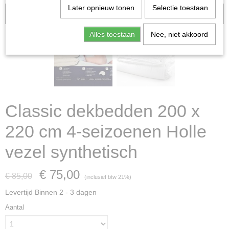
Later opnieuw tonen
Selectie toestaan
Aanbieding
Alles toestaan
Nee, niet akkoord
Classic dekbedden 200 x
220 cm 4-seizoenen Holle
vezel synthetisch
€ 75,00
€ 85,00
(inclusief btw 21%)
Levertijd Binnen 2 - 3 dagen
Aantal