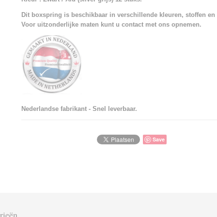
Dit boxspring is beschikbaar in verschillende kleuren, stoffen en
Voor uitzonderlijke maten kunt u contact met ons opnemen.
Nederlandse fabrikant - Snel leverbaar.
Save
rieën