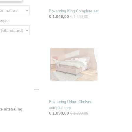
Boxspring King Complete set
€ 1.049,00
€ 1.399,00
rassen
Boxspring Urban Chelsea
complete set
 uitstraling
€ 1.099,00
€ 1.299,00