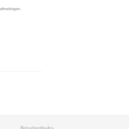
 afmetingen.
Betaalmethodes