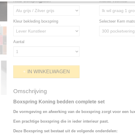
Kleur Boxspringpoten
Matras voorkeur
Kleur bekleding boxspring
Selecteer Kern mat
Aantal
IN WINKELWAGEN
Omschrijving
Boxspring Koning bedden complete set
De vormgeving en afwerking van de boxspring zorgt voor een luxe
Een prachtige boxspring die in ieder interieur past.
Deze Boxspring set bestaat uit de volgende onderdelen: