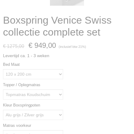
Boxspring Venice Swiss
collectie complete set
€ 949,00
€ 1275,00
(inclusief btw 21%)
Levertijd ca. 1 - 3 weken
Bed Maat
Topper / Oplegmatras
Kleur Boxspringpoten
Matras voorkeur