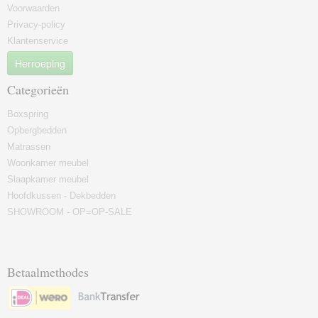
Voorwaarden
Privacy-policy
Klantenservice
Herroeping
Categorieën
Boxspring
Opbergbedden
Matrassen
Woonkamer meubel
Slaapkamer meubel
Hoofdkussen - Dekbedden
SHOWROOM - OP=OP-SALE
Betaalmethodes