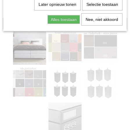
Later opnieuw tonen
Selectie toestaan
Alles toestaan
Nee, niet akkoord
Aanbieding