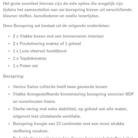
Het grote voordeel hiervan zijn de vele opties die mogelijk zijn
tijdens het samenstellen van uw boxspring kiezen uit verschillende
kleuren stoffen, kunstlederen en snelle levertijden.
Deze Boxspring set bestaat uit de volgende onderdelen:
2 x Vlakke boxen met een binnenveren interieur
2 x Pocketvering matras of 1 geheel
1 x Luxe sfeervol hoofdbord
1 x Topdekmatras
1 x Poten set
Boxspring:
Venice Swiss collectie heeft twee geveerde boxen
Vlakke doorgestoffeerde binnenvering boxspring voorzien MDF
en vurenhouten frame.
Sterke vering met extra stabiliteit, op gebied van alle maten,
uitgerust met uitstekende ventilatie.
Boxspring hoogte van 23 centimeter met een mooi strakke
stoffering rondom.