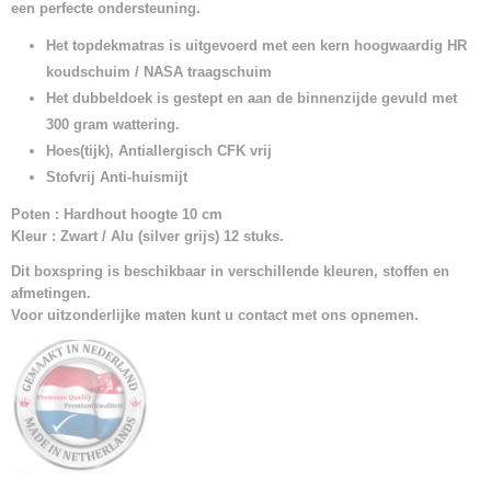
een perfecte ondersteuning.
Het topdekmatras is uitgevoerd met een kern hoogwaardig HR
koudschuim / NASA traagschuim
Het dubbeldoek is gestept en aan de binnenzijde gevuld met
300 gram wattering.
Hoes(tijk), Antiallergisch CFK vrij
Stofvrij Anti-huismijt
Poten : Hardhout hoogte 10 cm
Kleur : Zwart / Alu (silver grijs) 12 stuks.
Dit boxspring is beschikbaar in verschillende kleuren, stoffen en
afmetingen.
Voor uitzonderlijke maten kunt u contact met ons opnemen.