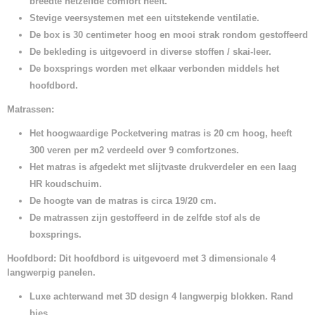
breedte hetzelfde comfort heeft.
Stevige veersystemen met een uitstekende ventilatie.
De box is 30 centimeter hoog en mooi strak rondom gestoffeerd
De bekleding is uitgevoerd in diverse stoffen / skai-leer.
De boxsprings worden met elkaar verbonden middels het
hoofdbord.
Matrassen:
Het hoogwaardige Pocketvering matras is 20 cm hoog, heeft
300 veren per m2 verdeeld over 9 comfortzones.
Het matras is afgedekt met slijtvaste drukverdeler en een laag
HR koudschuim.
De hoogte van de matras is circa 19/20 cm.
De matrassen zijn gestoffeerd in de zelfde stof als de
boxsprings.
Hoofdbord: Dit hoofdbord is uitgevoerd met 3 dimensionale 4
langwerpig panelen.
Luxe achterwand met 3D design 4 langwerpig blokken. Rand
bies