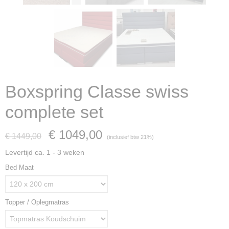
Boxspring Classe swiss
complete set
€ 1049,00
€ 1449,00
(inclusief btw 21%)
Levertijd ca. 1 - 3 weken
Bed Maat
Topper / Oplegmatras