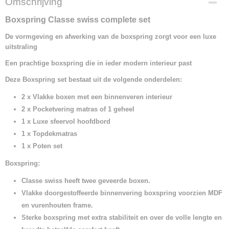
Omschrijving
Boxspring Classe swiss complete set
De vormgeving en afwerking van de boxspring zorgt voor een luxe
uitstraling
Een prachtige boxspring die in ieder modern interieur past
Deze Boxspring set bestaat uit de volgende onderdelen:
2 x Vlakke boxen met een binnenveren interieur
2 x Pocketvering matras of 1 geheel
1 x Luxe sfeervol hoofdbord
1 x Topdekmatras
1 x Poten set
Boxspring:
Classe swiss heeft twee geveerde boxen.
Vlakke doorgestoffeerde binnenvering boxspring voorzien MDF
en vurenhouten frame.
Sterke boxspring met extra stabiliteit en over de volle lengte en