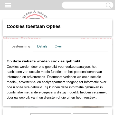
Cookies toestaan Opties
Inloggen
Registreren
UW WINKELWAGEN
Geen producten
(0)
Toestemming
Details
Over
Home
>
Boxspring
>
Vlakke boxsprings
>
Boxspring Classe swiss
Op deze website worden cookies gebruikt
complete set
Cookies worden door ons gebruikt voor verkeersanalyse, het
aanbieden van sociale media-functies en het personaliseren van
informatie en advertenties. Daarnaast verlenen we onze sociale
media-, advertentie- en analysepartners toegang tot informatie over
hoe u onze site gebruikt. Zij kunnen deze informatie gebruiken in
combinatie met andere gegevens die zij mogelijk hebben verzameld
door uw gebruik van hun diensten of die u hen hebt verstrekt.