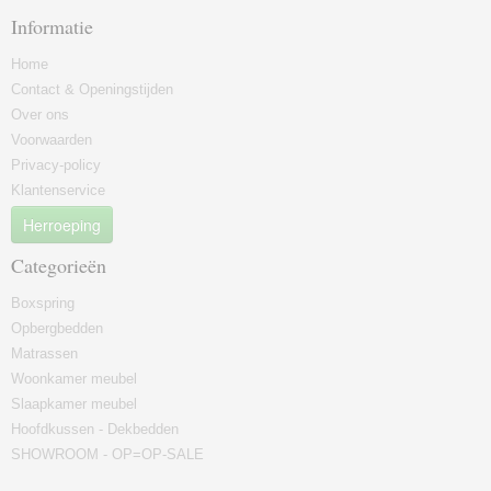
Informatie
Home
Contact & Openingstijden
Over ons
Voorwaarden
Privacy-policy
Klantenservice
Herroeping
Categorieën
Boxspring
Opbergbedden
Matrassen
Woonkamer meubel
Slaapkamer meubel
Hoofdkussen - Dekbedden
SHOWROOM - OP=OP-SALE