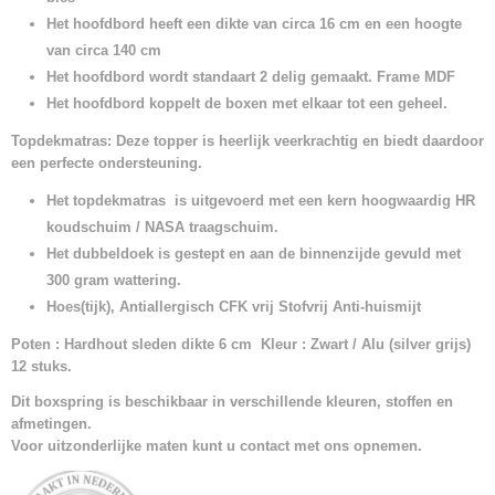
Het hoofdbord heeft een dikte van circa 16 cm en een hoogte
van circa 140 cm
Het hoofdbord wordt standaart 2 delig gemaakt. Frame MDF
Het hoofdbord koppelt de boxen met elkaar tot een geheel.
Topdekmatras: Deze topper is heerlijk veerkrachtig en biedt daardoor
een perfecte ondersteuning.
Het topdekmatras is uitgevoerd met een kern hoogwaardig HR
koudschuim / NASA traagschuim.
Het dubbeldoek is gestept en aan de binnenzijde gevuld met
300 gram wattering.
Hoes(tijk), Antiallergisch CFK vrij Stofvrij Anti-huismijt
Poten : Hardhout sleden dikte 6 cm Kleur : Zwart / Alu (silver grijs)
12 stuks.
Dit boxspring is beschikbaar in verschillende kleuren, stoffen en
afmetingen.
Voor uitzonderlijke maten kunt u contact met ons opnemen.