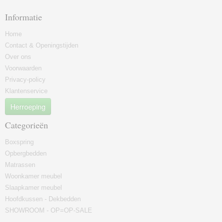
Informatie
Home
Contact & Openingstijden
Over ons
Voorwaarden
Privacy-policy
Klantenservice
Herroeping
Categorieën
Boxspring
Opbergbedden
Matrassen
Woonkamer meubel
Slaapkamer meubel
Hoofdkussen - Dekbedden
SHOWROOM - OP=OP-SALE