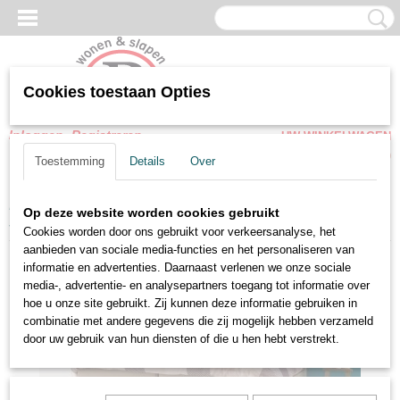
Cookies toestaan Opties
Inloggen
Registreren
UW WINKELWAGEN
Geen producten
(0)
Toestemming
Details
Over
Home
>
Boxspring
>
Vlakke boxsprings
>
Boxspring Delft Complete
Op deze website worden cookies gebruikt
set
Cookies worden door ons gebruikt voor verkeersanalyse, het
aanbieden van sociale media-functies en het personaliseren van
informatie en advertenties. Daarnaast verlenen we onze sociale
media-, advertentie- en analysepartners toegang tot informatie over
hoe u onze site gebruikt. Zij kunnen deze informatie gebruiken in
combinatie met andere gegevens die zij mogelijk hebben verzameld
door uw gebruik van hun diensten of die u hen hebt verstrekt.