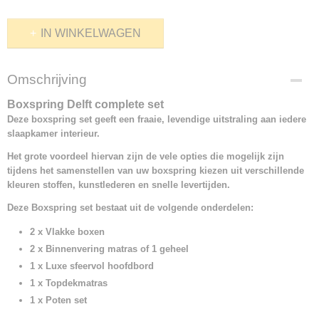
IN WINKELWAGEN
Omschrijving
Boxspring Delft complete set
Deze boxspring set geeft een fraaie, levendige uitstraling aan iedere
slaapkamer interieur.
Het grote voordeel hiervan zijn de vele opties die mogelijk zijn
tijdens het samenstellen van uw boxspring kiezen uit verschillende
kleuren stoffen, kunstlederen en snelle levertijden.
Deze Boxspring set bestaat uit de volgende onderdelen:
2 x Vlakke boxen
2 x Binnenvering matras of 1 geheel
1 x Luxe sfeervol hoofdbord
1 x Topdekmatras
1 x Poten set