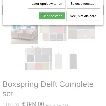
Later opnieuw tonen
Selectie toestaan
Aanbieding!
Alles toestaan
Nee, niet akkoord
Boxspring Delft Complete
set
€ 849,00
€ 1135,00
(inclusief btw 21%)