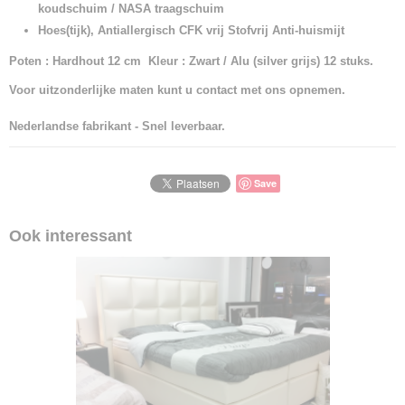
koudschuim / NASA traagschuim
Hoes(tijk), Antiallergisch CFK vrij Stofvrij Anti-huismijt
Poten : Hardhout 12 cm Kleur : Zwart / Alu (silver grijs) 12 stuks.
Voor uitzonderlijke maten kunt u contact met ons opnemen.
Nederlandse fabrikant - Snel leverbaar.
Save
Ook interessant