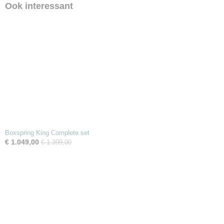
Ook interessant
Boxspring King Complete set
€ 1.049,00
€ 1.399,00