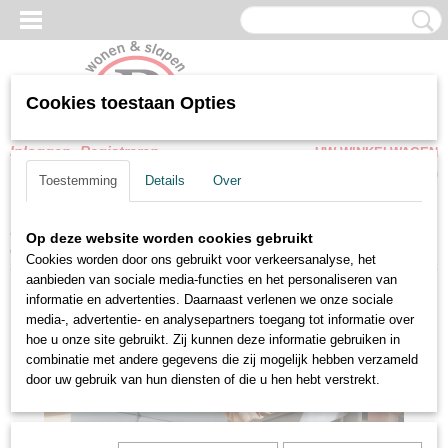
Cookies toestaan Opties
Inloggen
Registreren
UW WINKELWAGEN
Geen producten
(0)
Toestemming
Details
Over
Home
>
Boxspring
>
Vlakke boxsprings
>
Boxspring Urban Mayfair
Op deze website worden cookies gebruikt
complete set
Cookies worden door ons gebruikt voor verkeersanalyse, het
aanbieden van sociale media-functies en het personaliseren van
informatie en advertenties. Daarnaast verlenen we onze sociale
media-, advertentie- en analysepartners toegang tot informatie over
hoe u onze site gebruikt. Zij kunnen deze informatie gebruiken in
combinatie met andere gegevens die zij mogelijk hebben verzameld
door uw gebruik van hun diensten of die u hen hebt verstrekt.