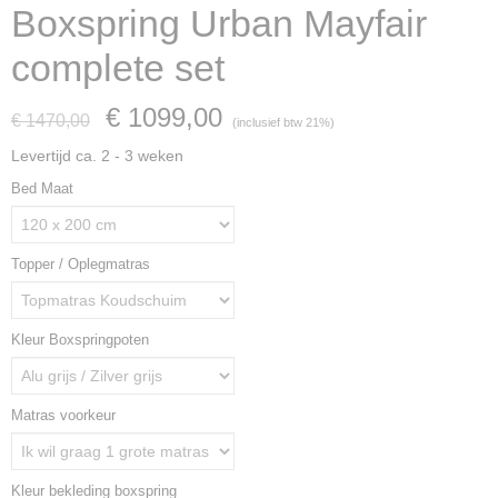
Boxspring Urban Mayfair
complete set
€ 1099,00
€ 1470,00
(inclusief btw 21%)
Levertijd ca. 2 - 3 weken
Bed Maat
Topper / Oplegmatras
Kleur Boxspringpoten
Matras voorkeur
Kleur bekleding boxspring