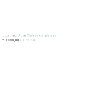
Boxspring Urban Chelsea complete set
€ 1.099,00
€ 1.299,00