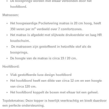
De boxsprings worden met elkaar verbonden door het
hoofdbord.
Matrassen:
Het hoogwaardige Pocketvering matras is 20 cm hoog, heeft
2
350 veren per m
verdeeld over 7 comfortzones.
Het matras is afgedekt met slijtvaste drukverdeler en laag HR
koudschuim.
De matrassen zijn gestoffeerd in hetzelfde stof als de
boxsprings.
De hoogte van de matras is circa 19 / 20 cm.
Hoofdbord:
Vlak gestoffeerde l
uxe design
hoofdbord
Het hoofdbord heeft een dikte van circa 12 cm en een hoogte
van circa 120 cm.
Het hoofdbord koppelt de boxen met elkaar tot een geheel.
Topdekmatras: Deze topper is heerlijk veerkrachtig en biedt daardoor
een perfecte ondersteuning.