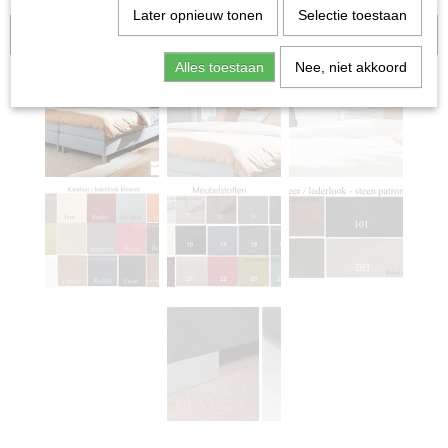
Later opnieuw tonen
Selectie toestaan
Aanbieding!
Alles toestaan
Nee, niet akkoord