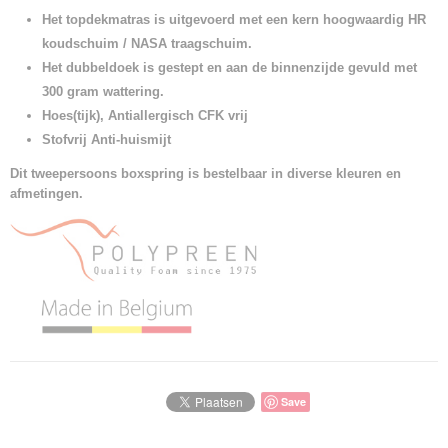
Het topdekmatras is uitgevoerd met een kern hoogwaardig HR
koudschuim / NASA traagschuim.
Het dubbeldoek is gestept en aan de binnenzijde gevuld met
300 gram wattering.
Hoes(tijk), Antiallergisch CFK vrij
Stofvrij Anti-huismijt
Dit tweepersoons boxspring is bestelbaar in diverse kleuren en
afmetingen.
Save