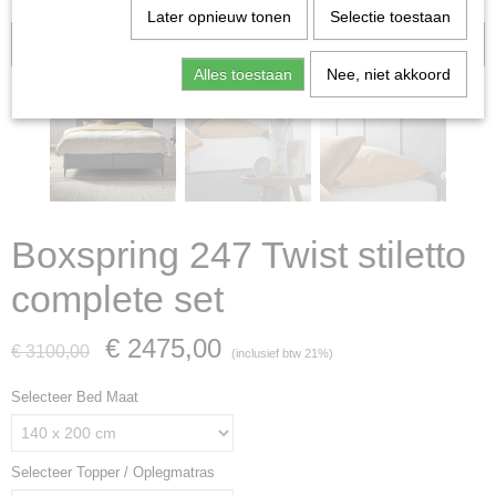
Later opnieuw tonen
Selectie toestaan
Aanbieding
Alles toestaan
Nee, niet akkoord
Boxspring 247 Twist stiletto
complete set
€ 2475,00
€ 3100,00
(inclusief btw 21%)
Selecteer Bed Maat
Selecteer Topper / Oplegmatras