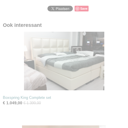
Save
Ook interessant
Boxspring King Complete set
€ 1.049,00
€ 1.399,00