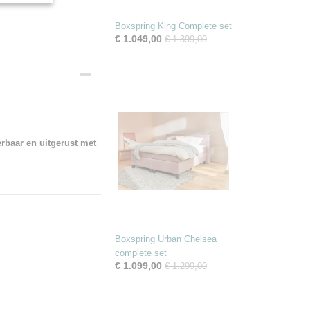
Boxspring King Complete set
€ 1.049,00
€ 1.399,00
erbaar en uitgerust met
Boxspring Urban Chelsea
complete set
€ 1.099,00
€ 1.299,00