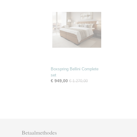
Boxspring Bellini Complete
set
€ 949,00
€ 1.270,00
Betaalmethodes