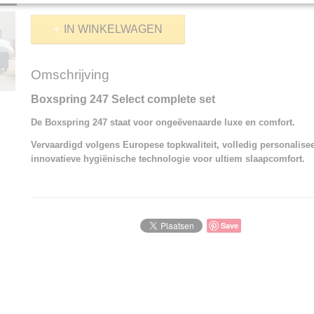
IN WINKELWAGEN
Omschrijving
Boxspring 247 Select complete set
De Boxspring 247 staat voor ongeëvenaarde luxe en comfort.
Vervaardigd volgens Europese topkwaliteit, volledig personalise
innovatieve hygiënische technologie voor ultiem slaapcomfort.
Save