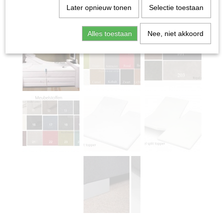
Later opnieuw tonen
Selectie toestaan
Alles toestaan
Nee, niet akkoord