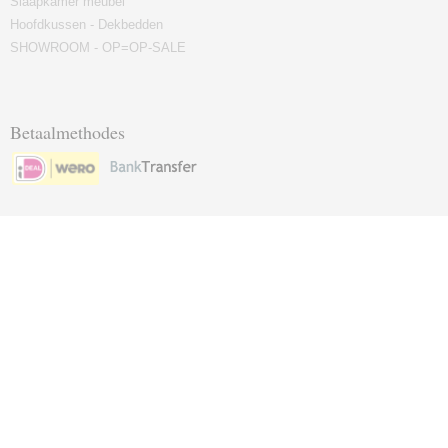
Slaapkamer meubel
Hoofdkussen - Dekbedden
SHOWROOM - OP=OP-SALE
Betaalmethodes