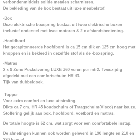
verbondenmiddels solide metalen scharnieren.
De bekleding van de box bestaat uit luxe meubelstof.
-Box
Deze elektrische boxspring bestaat uit twee elektrische boxen
inclusief onderstel met twee motoren & 2 x afstandsbediening.
-Hoofdbord
Het gecapitonneerde hoofdbord is ca 15 cm dik en 125 cm hoog met
knoppen en is bekleed in dezelfde stof als de -boxspring.
-Matras
2 x 9 Zone Pocketvering LUXE 360 veren per mtr2. Tweezijdig
afgedekt met een comfortschuim HR 43.
Tijk van dubbeldoek.
-Topper
Voor extra comfort en luxe uitstraling.
Dikte ca 7 cm. HR 45 koudschuim of Traagschuim(Visco) naar keuze.
Stoffering gelijk aan box, hoofdbord, voetbord en matras.
De totale hoogte is 62 cm, wat zorgt voor een comfortabele instap.
De afmetingen kunnen ook worden geleverd in 190 lengte en 210 en
220 lengte!