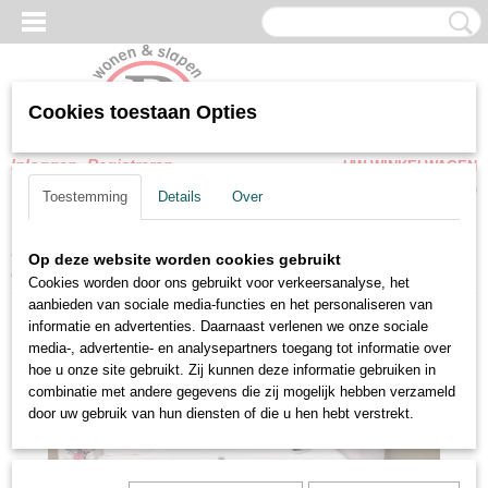
Cookies toestaan Opties
Inloggen
Registreren
UW WINKELWAGEN
Geen producten
(0)
Toestemming
Details
Over
Home
>
Boxspring
>
Elektrische boxsprings
>
Elektrische boxspring
Op deze website worden cookies gebruikt
met TV lift voetbord
Cookies worden door ons gebruikt voor verkeersanalyse, het
aanbieden van sociale media-functies en het personaliseren van
informatie en advertenties. Daarnaast verlenen we onze sociale
media-, advertentie- en analysepartners toegang tot informatie over
hoe u onze site gebruikt. Zij kunnen deze informatie gebruiken in
combinatie met andere gegevens die zij mogelijk hebben verzameld
door uw gebruik van hun diensten of die u hen hebt verstrekt.