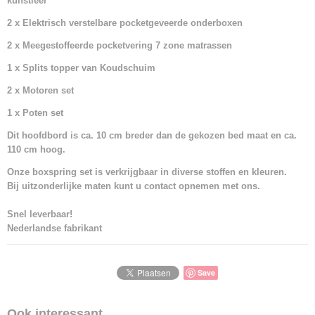
kunstleer
2 x Elektrisch verstelbare pocketgeveerde onderboxen
2 x Meegestoffeerde pocketvering 7 zone matrassen
1 x Splits topper van Koudschuim
2 x Motoren set
1 x Poten set
Dit hoofdbord is ca. 10 cm breder dan de gekozen bed maat en ca.
110 cm hoog.
Onze boxspring set is verkrijgbaar in diverse stoffen en kleuren.
Bij uitzonderlijke maten kunt u contact opnemen met ons.
Snel leverbaar!
Nederlandse fabrikant
Save
Ook interessant