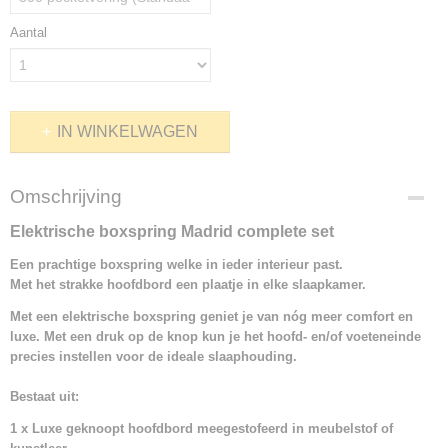
Aantal
IN WINKELWAGEN
Omschrijving
Elektrische boxspring Madrid complete set
Een prachtige boxspring welke in ieder interieur past.
Met het strakke hoofdbord een plaatje in elke slaapkamer.
Met een elektrische boxspring geniet je van nóg meer comfort en
luxe. Met een druk op de knop kun je het hoofd- en/of voeteneinde
precies instellen voor de ideale slaaphouding.
Bestaat uit:
1 x Luxe geknoopt hoofdbord meegestofeerd in meubelstof of