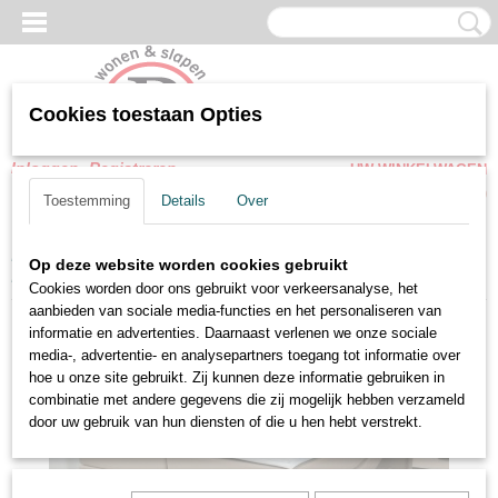
Cookies toestaan Opties
Inloggen
Registreren
UW WINKELWAGEN
Geen producten
(0)
Toestemming
Details
Over
Home
>
Boxspring
>
Elektrische boxsprings
>
Elektrische boxspring
Op deze website worden cookies gebruikt
Madrid complete set
Cookies worden door ons gebruikt voor verkeersanalyse, het
aanbieden van sociale media-functies en het personaliseren van
informatie en advertenties. Daarnaast verlenen we onze sociale
media-, advertentie- en analysepartners toegang tot informatie over
hoe u onze site gebruikt. Zij kunnen deze informatie gebruiken in
combinatie met andere gegevens die zij mogelijk hebben verzameld
door uw gebruik van hun diensten of die u hen hebt verstrekt.