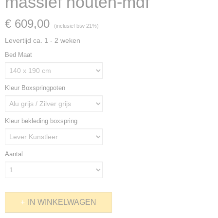
massief houten-mdf
€ 609,00
(inclusief btw 21%)
Levertijd ca. 1 - 2 weken
Bed Maat
Kleur Boxspringpoten
Kleur bekleding boxspring
Aantal
IN WINKELWAGEN